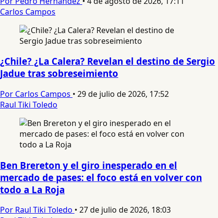
Por Pedro Hernandez
•
4 de agosto de 2026, 17:11
Carlos Campos
¿Chile? ¿La Calera? Revelan el destino de Sergio
Jadue tras sobreseimiento
Por Carlos Campos
•
29 de julio de 2026, 17:52
Raul Tiki Toledo
Ben Brereton y el giro inesperado en el
mercado de pases: el foco está en volver con
todo a La Roja
Por Raul Tiki Toledo
•
27 de julio de 2026, 18:03