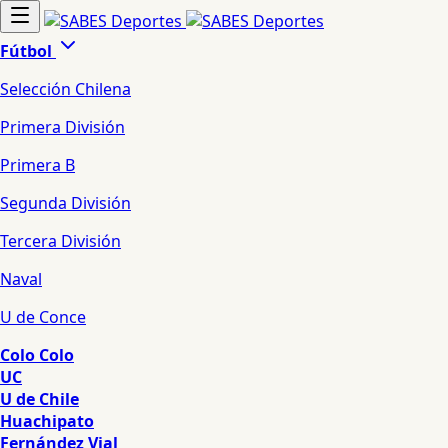
Fútbol
Selección Chilena
Primera División
Primera B
Segunda División
Tercera División
Naval
U de Conce
Colo Colo
UC
U de Chile
Huachipato
Fernández Vial