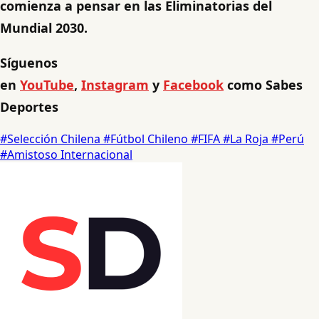
comienza a pensar en las Eliminatorias del
Mundial 2030.
Síguenos
en
YouTube
,
Instagram
y
Facebook
como Sabes
Deportes
#Selección Chilena
#Fútbol Chileno
#FIFA
#La Roja
#Perú
#Amistoso Internacional