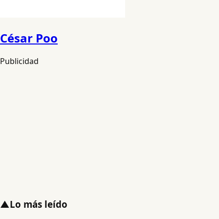
César Poo
Publicidad
▲
Lo más leído