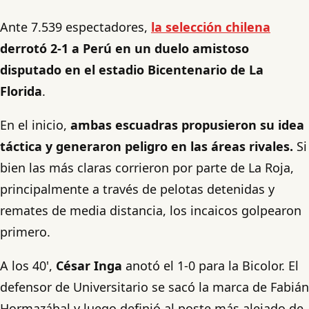
Ante 7.539 espectadores,
la selección chilena
derrotó 2-1 a Perú en un duelo amistoso
disputado en el estadio Bicentenario de La
Florida
.
En el inicio,
ambas escuadras propusieron su idea
táctica y generaron peligro en las áreas rivales.
Si
bien las más claras corrieron por parte de La Roja,
principalmente a través de pelotas detenidas y
remates de media distancia, los incaicos golpearon
primero.
A los 40',
César Inga
anotó el 1-0 para la Bicolor. El
defensor de Universitario se sacó la marca de Fabián
Hormazábal y luego definió al poste más alejado de