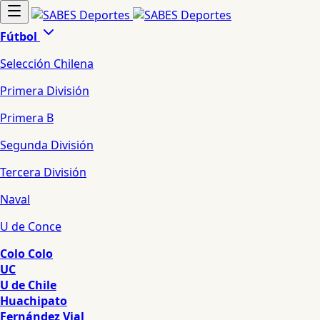
Fútbol
Selección Chilena
Primera División
Primera B
Segunda División
Tercera División
Naval
U de Conce
Colo Colo
UC
U de Chile
Huachipato
Fernández Vial