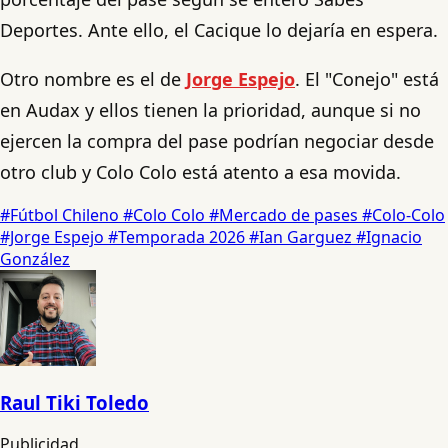
Deportes. Ante ello, el Cacique lo dejaría en espera.
Otro nombre es el de
Jorge Espejo
. El "Conejo" está
en Audax y ellos tienen la prioridad, aunque si no
ejercen la compra del pase podrían negociar desde
otro club y Colo Colo está atento a esa movida.
#Fútbol Chileno
#Colo Colo
#Mercado de pases
#Colo-Colo
#Jorge Espejo
#Temporada 2026
#Ian Garguez
#Ignacio
González
Raul Tiki Toledo
Publicidad