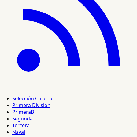
Selección Chilena
Primera División
PrimeraB
Segunda
Tercera
Naval