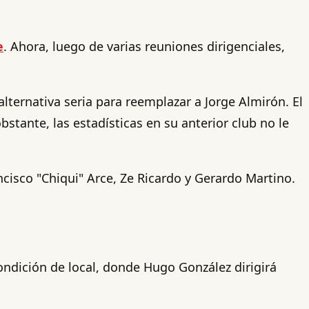
e
. Ahora, luego de varias reuniones dirigenciales,
lternativa seria para reemplazar a Jorge Almirón. El
tante, las estadísticas en su anterior club no le
isco "Chiqui" Arce, Ze Ricardo y Gerardo Martino.
ndición de local, donde Hugo González dirigirá