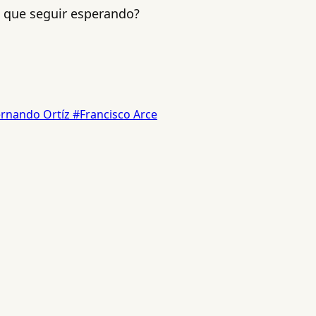
 que seguir esperando?
rnando Ortíz
#Francisco Arce