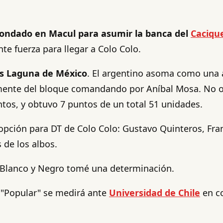
rondado en Macul para asumir la banca del
Caciqu
te fuerza para llegar a Colo Colo.
os Laguna de México
. El argentino asoma como una a
amente del bloque comandando por Aníbal Mosa. No obs
tos, y obtuvo 7 puntos de un total 51 unidades.
ción para DT de Colo Colo: Gustavo Quinteros, Franc
 de los albos.
e Blanco y Negro tomé una determinación.
l "Popular" se medirá ante
Universidad de Chile
en co