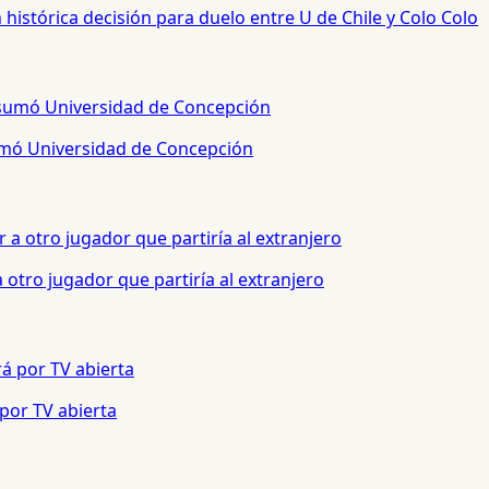
histórica decisión para duelo entre U de Chile y Colo Colo
sumó Universidad de Concepción
otro jugador que partiría al extranjero
 por TV abierta