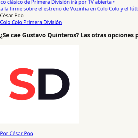
 clásico de Primera División irá por TV abierta •
a firme sobre el estreno de Vozinha en Colo Colo y el fútbol
César Poo
Colo Colo
Primera División
¿Se cae Gustavo Quinteros? Las otras opciones 
Por César Poo