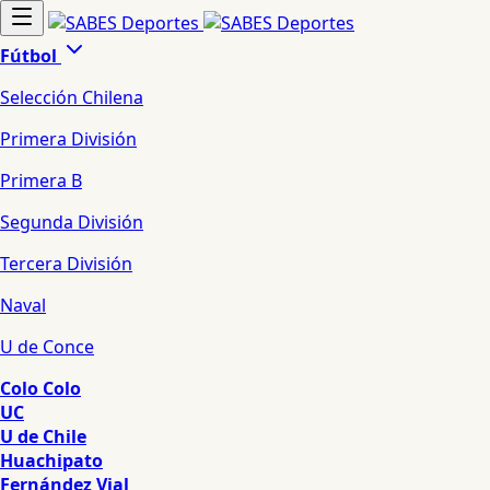
Fútbol
Selección Chilena
Primera División
Primera B
Segunda División
Tercera División
Naval
U de Conce
Colo Colo
UC
U de Chile
Huachipato
Fernández Vial