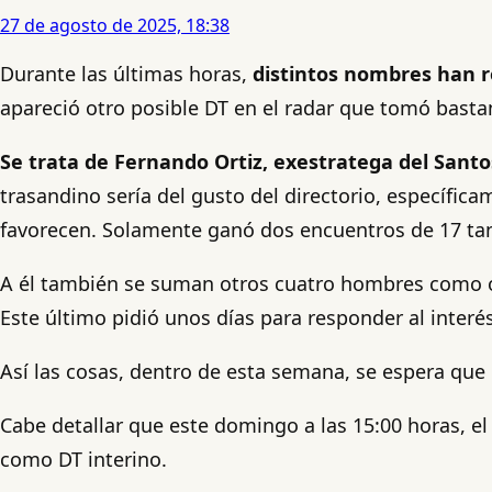
27 de agosto de 2025, 18:38
Durante las últimas horas,
distintos nombres han 
apareció otro posible DT en el radar que tomó bastan
Se trata de Fernando Ortiz, exestratega del Sant
trasandino sería del gusto del directorio, específic
favorecen. Solamente ganó dos encuentros de 17 tan
A él también se suman otros cuatro hombres como op
Este último pidió unos días para responder al interés
Así las cosas, dentro de esta semana, se espera qu
Cabe detallar que este domingo a las 15:00 horas, e
como DT interino.