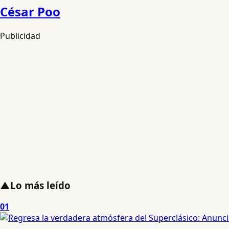
César Poo
Publicidad
▲
Lo más leído
01