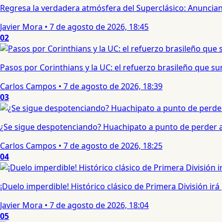
Regresa la verdadera atmósfera del Superclásico: Anuncian 
Javier Mora
•
7 de agosto de 2026, 18:45
02
Pasos por Corinthians y la UC: el refuerzo brasileño que 
Carlos Campos
•
7 de agosto de 2026, 18:39
03
¿Se sigue despotenciando? Huachipato a punto de perder a 
Carlos Campos
•
7 de agosto de 2026, 18:25
04
¡Duelo imperdible! Histórico clásico de Primera División irá
Javier Mora
•
7 de agosto de 2026, 18:04
05