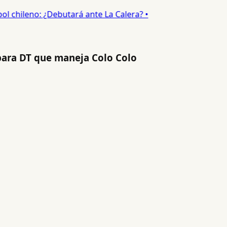
 chileno: ¿Debutará ante La Calera? •
para DT que maneja Colo Colo