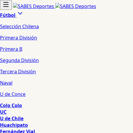
Fútbol
Selección Chilena
Primera División
Primera B
Segunda División
Tercera División
Naval
U de Conce
Colo Colo
UC
U de Chile
Huachipato
Fernández Vial