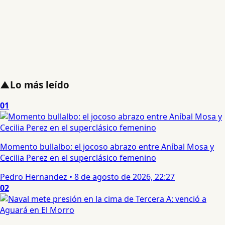
▲
Lo más leído
01
Momento bullalbo: el jocoso abrazo entre Aníbal Mosa y
Cecilia Perez en el superclásico femenino
Pedro Hernandez
•
8 de agosto de 2026, 22:27
02