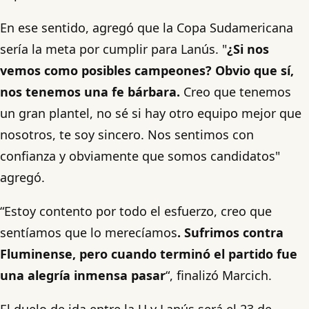
En ese sentido, agregó que la Copa Sudamericana
sería la meta por cumplir para Lanús. "
¿Si nos
vemos como posibles campeones? Obvio que sí,
nos tenemos una fe bárbara.
Creo que tenemos
un gran plantel, no sé si hay otro equipo mejor que
nosotros, te soy sincero. Nos sentimos con
confianza y obviamente que somos candidatos"
agregó.
“Estoy contento por todo el esfuerzo, creo que
sentíamos que lo merecíamos
. Sufrimos contra
Fluminense, pero cuando terminó el partido fue
una alegría inmensa pasar
“, finalizó Marcich.
El duelo de ida entre la U y Lanús será el 23 de