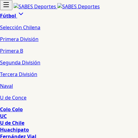
Fútbol
Selección Chilena
Primera División
Primera B
Segunda División
Tercera División
Naval
U de Conce
Colo Colo
UC
U de Chile
Huachipato
Fernández Vial