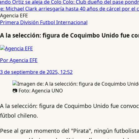
ndo Ortiz se aleja de Colo Colo: Club dueño del pase pondrá
 Michael Clark arriesgaría hasta 40 años de cárcel por el ca
Agencia EFE
Primera División
Futbol Internacional
A la selección: figura de Coquimbo Unido fue co
Por Agencia EFE
3 de septiembre de 2025, 12:52
📷 Foto: Agencia UNO
A la selección: figura de Coquimbo Unido fue convoc
fútbol chileno.
Pese al gran momento del "Pirata", ningún futbolist