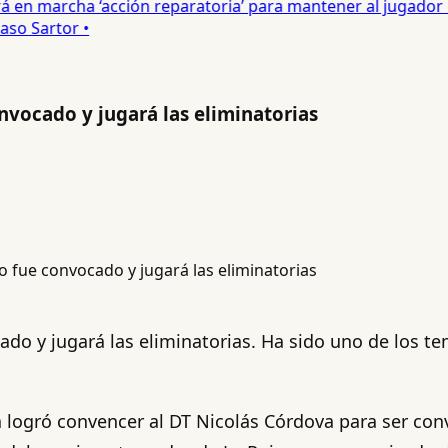
 en marcha ‘acción reparatoria’ para mantener al jugador •
so Sartor •
nvocado y jugará las eliminatorias
ado y jugará las eliminatorias. Ha sido uno de los 
a logró convencer al DT Nicolás Córdova para ser con