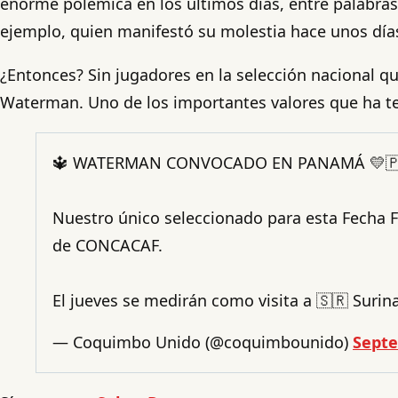
enorme polémica en los últimos días, entre palabra
ejemplo, quien manifestó su molestia hace unos día
¿Entonces? Sin jugadores en la selección nacional qu
Waterman. Uno de los importantes valores que ha t
🔱 WATERMAN CONVOCADO EN PANAMÁ 💛🇵
Nuestro único seleccionado para esta Fecha F
de CONCACAF.
El jueves se medirán como visita a 🇸🇷 Surin
— Coquimbo Unido (@coquimbounido)
Septe