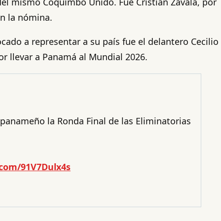
del mismo Coquimbo Unido. Fue Cristian Zavala, por
n la nómina.
cado a representar a su país fue el delantero Cecilio
r llevar a Panamá al Mundial 2026.
panameño la Ronda Final de las Eliminatorias
r.com/91V7Dulx4s