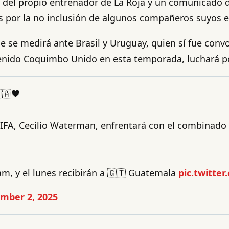
s del propio entrenador de La Roja y un comunicado 
s por la no inclusión de algunos compañeros suyos e
e se medirá ante Brasil y Uruguay, quien sí fue convo
enido Coquimbo Unido en esta temporada, luchará po
🇦🖤
IFA, Cecilio Waterman, enfrentará con el combinado 
am, y el lunes recibirán a 🇬🇹 Guatemala
pic.twitte
mber 2, 2025