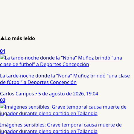
▲
Lo más leído
01
La tarde-noche donde la “Nona” Muñoz brindó “una clase
de fútbol” a Deportes Concepción
Carlos Campos
•
5 de agosto de 2026, 19:04
02
Imágenes sensibles: Grave temporal causa muerte de
jugador durante pleno partido en Tailandia