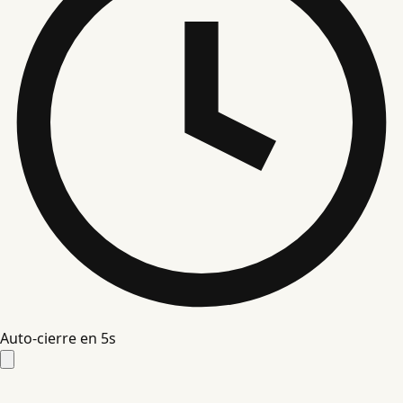
Auto-cierre en
4
s