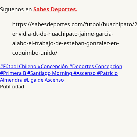
Síguenos en
Sabes Deportes.
https://sabesdeportes.com/futbol/huachipato/2
envidia-dt-de-huachipato-jaime-garcia-
alabo-el-trabajo-de-esteban-gonzalez-en-
coquimbo-unido/
#Fútbol Chileno
#Concepción
#Deportes Concepción
#Primera B
#Santiago Morning
#Ascenso
#Patricio
Almendra
#Liga de Ascenso
Publicidad