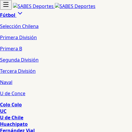
Fútbol
Selección Chilena
Primera División
Primera B
Segunda División
Tercera División
Naval
U de Conce
Colo Colo
UC
U de Chile
Huachipato
Fernández Vial