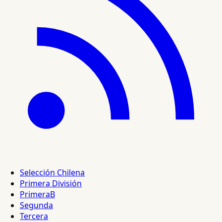
Selección Chilena
Primera División
PrimeraB
Segunda
Tercera