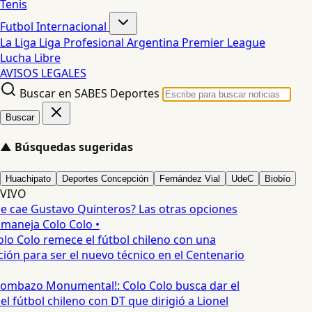
Tenis
Futbol Internacional
La Liga
Liga Profesional Argentina
Premier League
Lucha Libre
AVISOS LEGALES
Buscar en SABES Deportes
Buscar
▲
Búsquedas sugeridas
Huachipato
Deportes Concepción
Fernández Vial
UdeC
Biobío
VIVO
e cae Gustavo Quinteros? Las otras opciones
maneja Colo Colo •
lo Colo remece el fútbol chileno con una
ión para ser el nuevo técnico en el Centenario
ombazo Monumental!: Colo Colo busca dar el
l fútbol chileno con DT que dirigió a Lionel