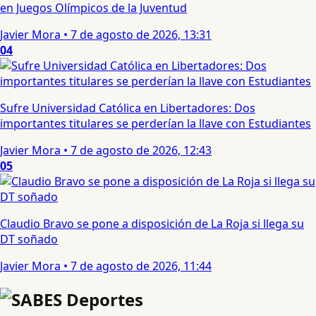
en Juegos Olímpicos de la Juventud
Javier Mora
•
7 de agosto de 2026, 13:31
04
Sufre Universidad Católica en Libertadores: Dos
importantes titulares se perderían la llave con Estudiantes
Javier Mora
•
7 de agosto de 2026, 12:43
05
Claudio Bravo se pone a disposición de La Roja si llega su
DT soñado
Javier Mora
•
7 de agosto de 2026, 11:44