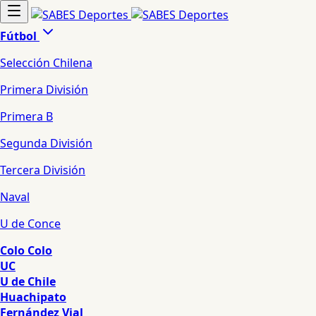
Fútbol
Selección Chilena
Primera División
Primera B
Segunda División
Tercera División
Naval
U de Conce
Colo Colo
UC
U de Chile
Huachipato
Fernández Vial