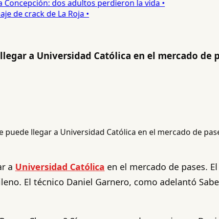
oncepción: dos adultos perdieron la vida •
e de crack de La Roja •
legar a Universidad Católica en el mercado de 
ar a
Universidad Católica
en el mercado de pases. El
hileno. El técnico Daniel Garnero, como adelantó Sab