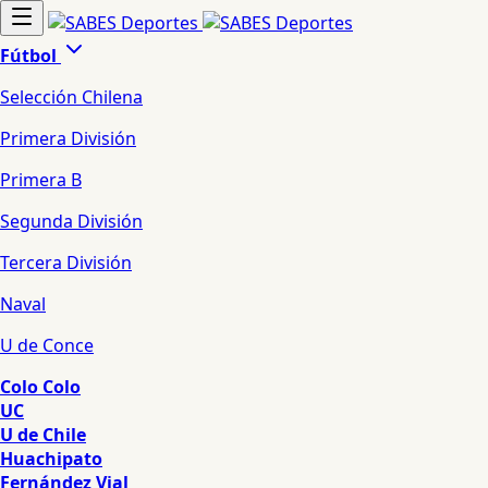
Fútbol
Selección Chilena
Primera División
Primera B
Segunda División
Tercera División
Naval
U de Conce
Colo Colo
UC
U de Chile
Huachipato
Fernández Vial