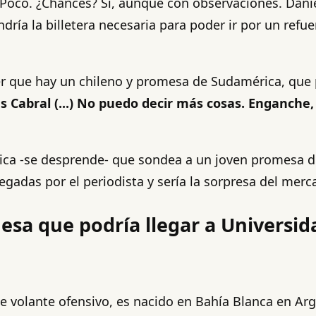
oco. ¿Chances? Sí, aunque con observaciones. Daniel 
dría la billetera necesaria para poder ir por un refue
er que hay un chileno y promesa de Sudamérica, que p
es Cabral (...) No puedo decir más cosas. Enganche
lica -se desprende- que sondea a un joven promesa d
egadas por el periodista y sería la sorpresa del me
esa que podría llegar a Universid
de volante ofensivo, es nacido en Bahía Blanca en Arg