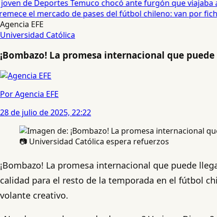
oven de Deportes Temuco chocó ante furgón que viajaba a C
mece el mercado de pases del fútbol chileno: van por fichaj
Agencia EFE
Universidad Católica
¡Bombazo! La promesa internacional que puede l
Por Agencia EFE
28 de julio de 2025, 22:22
📷 Universidad Católica espera refuerzos
¡Bombazo! La promesa internacional que puede lleg
calidad para el resto de la temporada en el fútbol c
volante creativo.