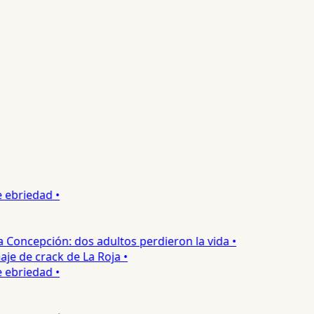
ebriedad •
oncepción: dos adultos perdieron la vida •
e de crack de La Roja •
ebriedad •