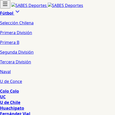
Fútbol
Selección Chilena
Primera División
Primera B
Segunda División
Tercera División
Naval
U de Conce
Colo Colo
UC
U de Chile
Huachipato
Fernández Vial