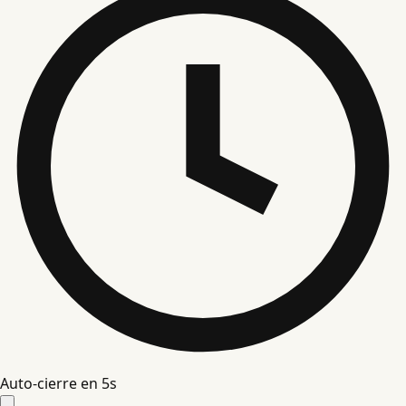
Auto-cierre en
5
s