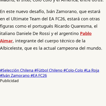
En este nuevo desafío, Iván Zamorano, que estará
en el Ultimate Team del EA FC26, estará con otras
figuras como el portugués Ricardo Quaresma, el
italiano Daniele De Rossi y el argentino
Pablo
Aimar
, integrante del cuerpo técnico de la
Albiceleste, que es la actual campeona del mundo.
#Selección Chilena
#Fútbol Chileno
#Colo-Colo
#La Roja
#Iván Zamorano
#EA FC26
Publicidad