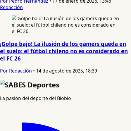
Por Pedro Hernandez
•
17 de enero de 2026, 13:46
Redacción
¡Golpe bajo! La ilusión de los gamers queda en
el suelo: el fútbol chileno no es considerado en
el FC 26
Por Redacción
•
14 de agosto de 2025, 18:39
La pasión del deporte del Biobío