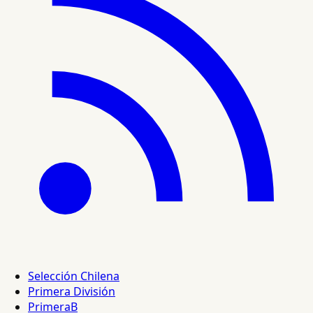
Selección Chilena
Primera División
PrimeraB