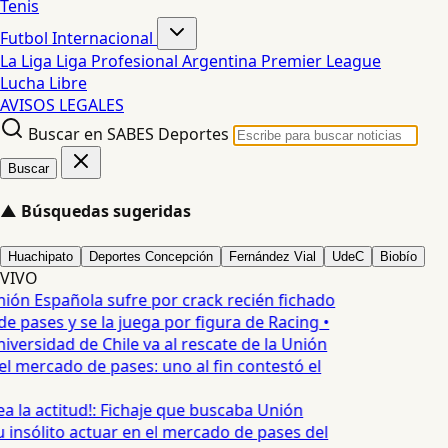
Tenis
Futbol Internacional
La Liga
Liga Profesional Argentina
Premier League
Lucha Libre
AVISOS LEGALES
Buscar en SABES Deportes
Buscar
▲
Búsquedas sugeridas
Huachipato
Deportes Concepción
Fernández Vial
UdeC
Biobío
VIVO
ión Española sufre por crack recién fichado
 pases y se la juega por figura de Racing •
iversidad de Chile va al rescate de la Unión
l mercado de pases: uno al fin contestó el
ea la actitud!: Fichaje que buscaba Unión
 insólito actuar en el mercado de pases del