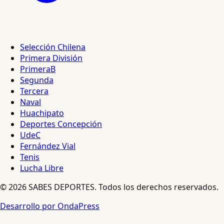
Selección Chilena
Primera División
PrimeraB
Segunda
Tercera
Naval
Huachipato
Deportes Concepción
UdeC
Fernández Vial
Tenis
Lucha Libre
© 2026 SABES DEPORTES. Todos los derechos reservados.
Desarrollo por OndaPress