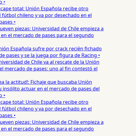
 •
cape total: Unión Española recibe otro
 fútbol chileno y va por desechado en el
ases •
even piezas: Universidad de Chile empieza a
 en el mercado de pases para el segundo
ión Española sufre por crack recién fichado
 pases y se la juega por figura de Racing •
iversidad de Chile va al rescate de la Unión
l mercado de pases: uno al fin contestó el
ea la actitud!: Fichaje que buscaba Unión
 insólito actuar en el mercado de pases del
 •
cape total: Unión Española recibe otro
 fútbol chileno y va por desechado en el
ases •
even piezas: Universidad de Chile empieza a
 en el mercado de pases para el segundo