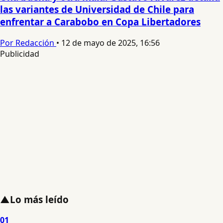
las variantes de Universidad de Chile para
enfrentar a Carabobo en Copa Libertadores
Por Redacción
•
12 de mayo de 2025, 16:56
Publicidad
▲
Lo más leído
01