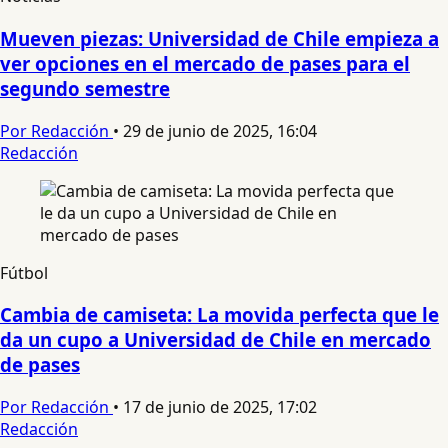
Mueven piezas: Universidad de Chile empieza a
ver opciones en el mercado de pases para el
segundo semestre
Por Redacción
•
29 de junio de 2025, 16:04
Redacción
Fútbol
Cambia de camiseta: La movida perfecta que le
da un cupo a Universidad de Chile en mercado
de pases
Por Redacción
•
17 de junio de 2025, 17:02
Redacción