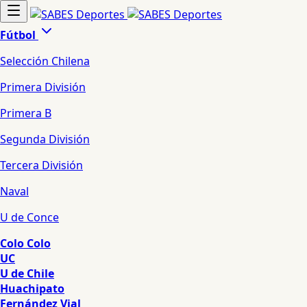
Fútbol
Selección Chilena
Primera División
Primera B
Segunda División
Tercera División
Naval
U de Conce
Colo Colo
UC
U de Chile
Huachipato
Fernández Vial