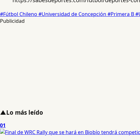
#Fútbol Chileno
#Universidad de Concepción
#Primera B
#
Publicidad
▲
Lo más leído
01