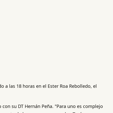
 a las 18 horas en el Ester Roa Rebolledo, el
culo con su DT Hernán Peña. "Para uno es complejo