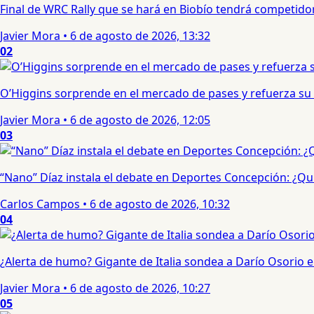
Final de WRC Rally que se hará en Biobío tendrá competidor c
Javier Mora
•
6 de agosto de 2026, 13:32
02
O’Higgins sorprende en el mercado de pases y refuerza su
Javier Mora
•
6 de agosto de 2026, 12:05
03
“Nano” Díaz instala el debate en Deportes Concepción: ¿Qui
Carlos Campos
•
6 de agosto de 2026, 10:32
04
¿Alerta de humo? Gigante de Italia sondea a Darío Osorio
Javier Mora
•
6 de agosto de 2026, 10:27
05