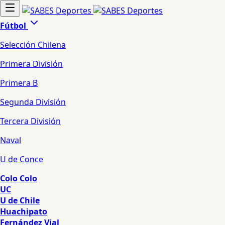
Fútbol
Selección Chilena
Primera División
Primera B
Segunda División
Tercera División
Naval
U de Conce
Colo Colo
UC
U de Chile
Huachipato
Fernández Vial