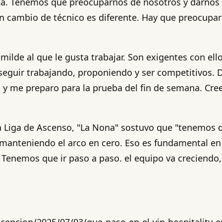
a. Tenemos que preocuparnos de nosotros y darnos 
 cambio de técnico es diferente. Hay que preocuparn
umilde al que le gusta trabajar. Son exigentes con e
guir trabajando, proponiendo y ser competitivos. D
 y me preparo para la prueba del fin de semana. Cre
 Liga de Ascenso, "La Nona" sostuvo que "tenemos qu
 manteniendo el arco en cero. Eso es fundamental en
. Tenemos que ir paso a paso. el equipo va creciendo
cepcion/2025/07/03/que-paso-en-el-vip-hospitality-