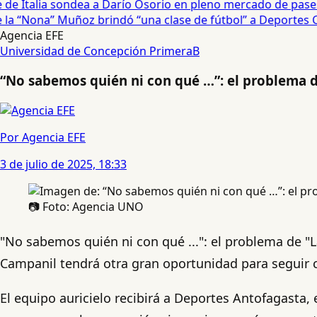
e Italia sondea a Darío Osorio en pleno mercado de pases 
a “Nona” Muñoz brindó “una clase de fútbol” a Deportes Co
Agencia EFE
Universidad de Concepción
PrimeraB
“No sabemos quién ni con qué …”: el problema d
Por Agencia EFE
3 de julio de 2025, 18:33
📷 Foto: Agencia UNO
"No sabemos quién ni con qué ...": el problema de "L
Campanil tendrá otra gran oportunidad para seguir
El equipo auricielo recibirá a Deportes Antofagasta,