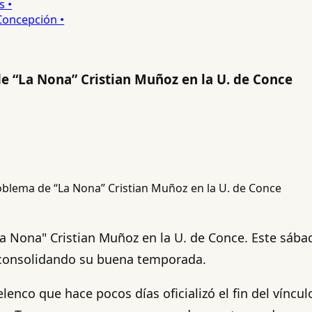
•
ncepción •
e “La Nona” Cristian Muñoz en la U. de Conce
a Nona" Cristian Muñoz en la U. de Conce. Este sábado
 consolidando su buena temporada.
 elenco que hace pocos días oficializó el fin del vín