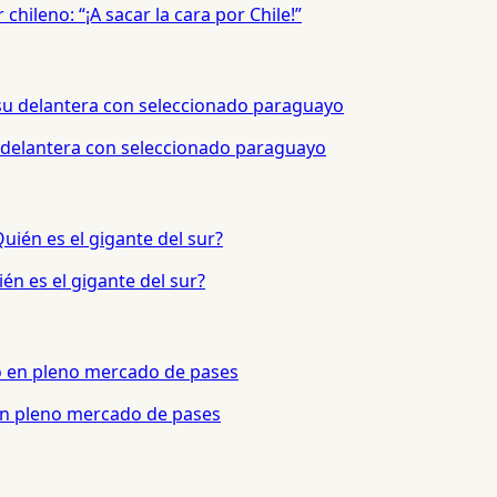
hileno: “¡A sacar la cara por Chile!”
 delantera con seleccionado paraguayo
én es el gigante del sur?
 en pleno mercado de pases