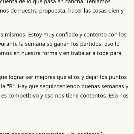
cuenta de lo que pasa en cancha. Teníamos
os de nuestra propuesta, hacer las cosas bien y
llos mismos. Estoy muy confiado y contento con los
urante la semana se ganan los partidos, eso lo
emos en nuestra forma y en trabajar a tope para
e lograr ser mejores que ellos y dejar los puntos
 la "B". Hay que seguir teniendo buenas semanas y
, es competitivo y eso nos tiene contentos. Eso nos
entre-deportes-concepcion-y-huachipato/