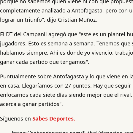
porque no sabemos quién viene ni con qué propuest
completamente analizado a Antofagasta, pero con un
lograr un triunfo", dijo Cristian Muñoz.
El DT del Campanil agregó que "este es un plantel h
jugadores. Esto es semana a semana. Tenemos que se
hablamos siempre. Ahí es donde yo vivencio, trabajo
ganar cada partido que tengamos".
Puntualmente sobre Antofagasta y lo que viene en la
en casa. Llegaríamos con 27 puntos. Hay que seguir
enfocarnos cada siete días siendo mejor que el rival
acerca a ganar partidos".
Síguenos en
Sabes Deportes.
https://sabesdeportes.com/futbol/deportes-con