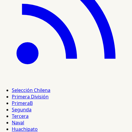
Selección Chilena
Primera División
PrimeraB
Segunda
Tercera
Naval
Huachipato