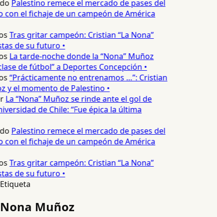
edo
Palestino remece el mercado de pases del
o con el fichaje de un campeón de América
os
Tras gritar campeón: Cristian “La Nona”
as de su futuro •
os
La tarde-noche donde la “Nona” Muñoz
lase de fútbol” a Deportes Concepción •
os
“Prácticamente no entrenamos …”: Cristian
 y el momento de Palestino •
r
La “Nona” Muñoz se rinde ante el gol de
versidad de Chile: “Fue épica la última
edo
Palestino remece el mercado de pases del
o con el fichaje de un campeón de América
os
Tras gritar campeón: Cristian “La Nona”
as de su futuro •
Etiqueta
Nona Muñoz