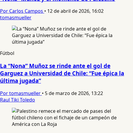
Por Carlos Campos
•
12 de abril de 2026, 16:02
tomasmueller
Fútbol
La “Nona” Muñoz se rinde ante el gol de
Garguez a Universidad de Chile: “Fue épica la
última jugada”
Por tomasmueller
•
5 de marzo de 2026, 13:22
Raul Tiki Toledo