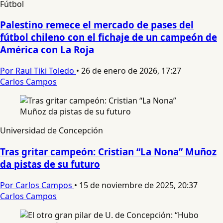
Fútbol
Palestino remece el mercado de pases del
fútbol chileno con el fichaje de un campeón de
América con La Roja
Por Raul Tiki Toledo
•
26 de enero de 2026, 17:27
Carlos Campos
Universidad de Concepción
Tras gritar campeón: Cristian “La Nona” Muñoz
da pistas de su futuro
Por Carlos Campos
•
15 de noviembre de 2025, 20:37
Carlos Campos