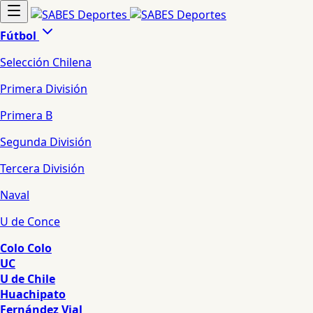
Fútbol
Selección Chilena
Primera División
Primera B
Segunda División
Tercera División
Naval
U de Conce
Colo Colo
UC
U de Chile
Huachipato
Fernández Vial