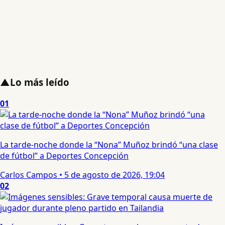
▲
Lo más leído
01
La tarde-noche donde la “Nona” Muñoz brindó “una clase
de fútbol” a Deportes Concepción
Carlos Campos
•
5 de agosto de 2026, 19:04
02