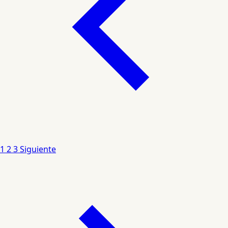
1
2
3
Siguiente