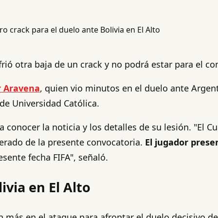
rió otra baja de un crack y no podrá estar para el co
r Aravena
, quien vio minutos en el duelo ante Argent
 de Universidad Católica.
 conocer la noticia y los detalles de su lesión. "El 
erado de la presente convocatoria.
El jugador prese
sente fecha FIFA", señaló.
ivia en El Alto
n más en el ataque para afrontar el duelo decisivo d