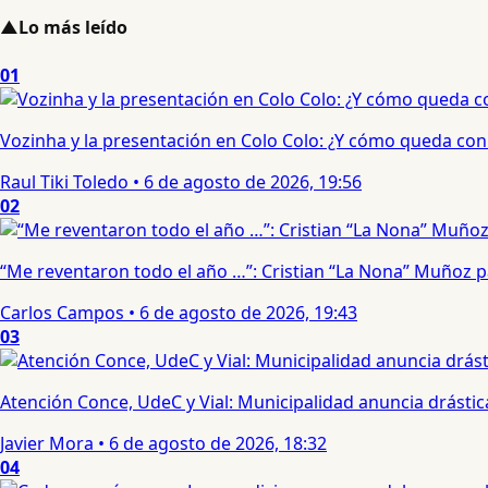
▲
Lo más leído
01
Vozinha y la presentación en Colo Colo: ¿Y cómo queda con e
Raul Tiki Toledo
•
6 de agosto de 2026, 19:56
02
“Me reventaron todo el año …”: Cristian “La Nona” Muñoz 
Carlos Campos
•
6 de agosto de 2026, 19:43
03
Atención Conce, UdeC y Vial: Municipalidad anuncia drástic
Javier Mora
•
6 de agosto de 2026, 18:32
04