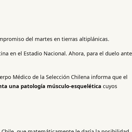
mpromiso del martes en tierras altiplánicas.
ina en el Estadio Nacional. Ahora, para el duelo ante
Cuerpo Médico de la Selección Chilena informa que el
nta una patología músculo-esquelética
cuyos
e Chile, que matemáticamente le daría la posibilidad