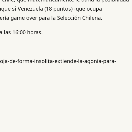
unque si Venezuela (18 puntos) -que ocupa
ría game over para la Selección Chilena.
a las 16:00 horas.
oja-de-forma-insolita-extiende-la-agonia-para-
a