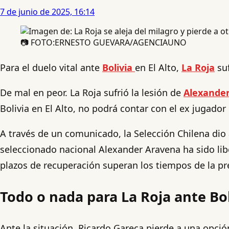
7 de junio de 2025, 16:14
📷 FOTO:ERNESTO GUEVARA/AGENCIAUNO
Para el duelo vital ante
Bolivia
en El Alto,
La Roja
suf
De mal en peor. La Roja sufrió la lesión de
Alexande
Bolivia en El Alto, no podrá contar con el ex jugador
A través de un comunicado, la Selección Chilena dio a
seleccionado nacional Alexander Aravena ha sido lib
plazos de recuperación superan los tiempos de la pre
Todo o nada para La Roja ante Bol
Ante la situación, Ricardo Gareca pierde a una opció