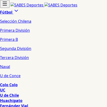
Fútbol
Selección Chilena
Primera División
Primera B
Segunda División
Tercera División
Naval
U de Conce
Colo Colo
UC
U de Chile
Huachipato
Fernández Vial