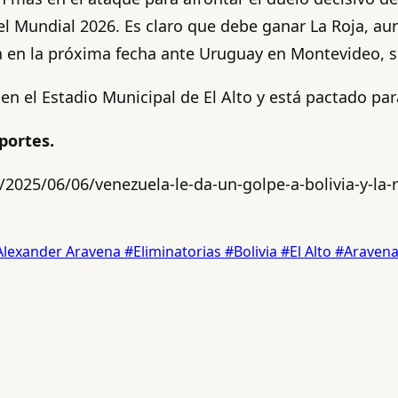
del Mundial 2026. Es claro que debe ganar La Roja, a
 en la próxima fecha ante Uruguay en Montevideo, se
 en el Estadio Municipal de El Alto y está pactado par
portes.
2025/06/06/venezuela-le-da-un-golpe-a-bolivia-y-la-r
Alexander Aravena
#Eliminatorias
#Bolivia
#El Alto
#Araven