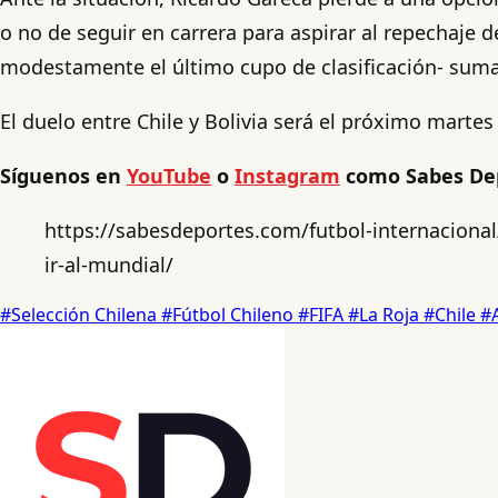
o no de seguir en carrera para aspirar al repechaje 
modestamente el último cupo de clasificación- suma
El duelo entre Chile y Bolivia será el próximo martes
Síguenos en
YouTube
o
Instagram
como Sabes De
https://sabesdeportes.com/futbol-internacional/
ir-al-mundial/
#Selección Chilena
#Fútbol Chileno
#FIFA
#La Roja
#Chile
#