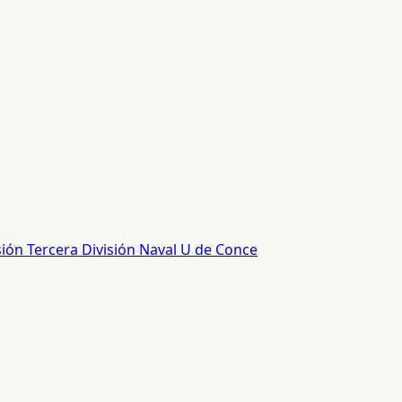
sión
Tercera División
Naval
U de Conce