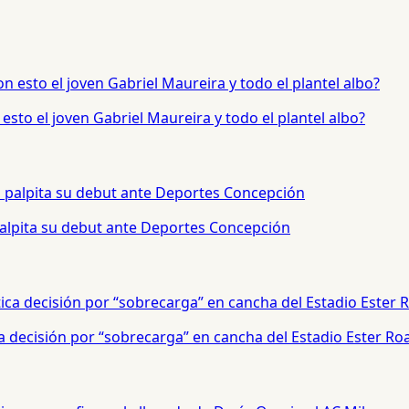
sto el joven Gabriel Maureira y todo el plantel albo?
palpita su debut ante Deportes Concepción
a decisión por “sobrecarga” en cancha del Estadio Ester Ro