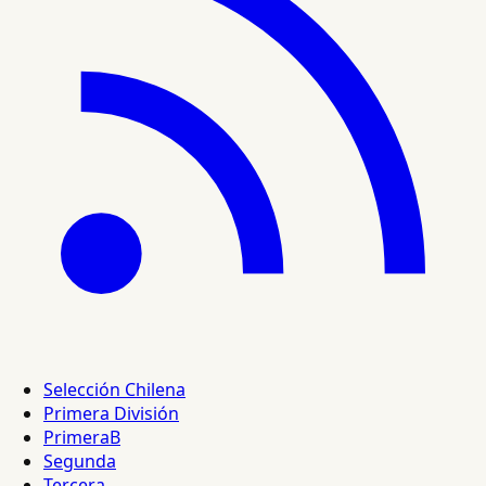
Selección Chilena
Primera División
PrimeraB
Segunda
Tercera