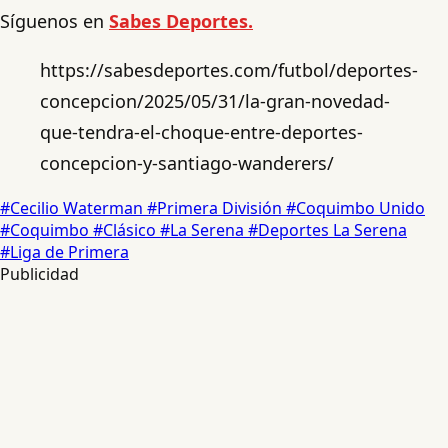
Síguenos en
Sabes Deportes.
https://sabesdeportes.com/futbol/deportes-
concepcion/2025/05/31/la-gran-novedad-
que-tendra-el-choque-entre-deportes-
concepcion-y-santiago-wanderers/
#Cecilio Waterman
#Primera División
#Coquimbo Unido
#Coquimbo
#Clásico
#La Serena
#Deportes La Serena
#Liga de Primera
Publicidad