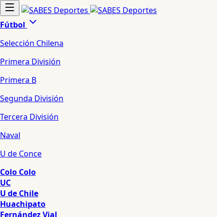
Fútbol
Selección Chilena
Primera División
Primera B
Segunda División
Tercera División
Naval
U de Conce
Colo Colo
UC
U de Chile
Huachipato
Fernández Vial