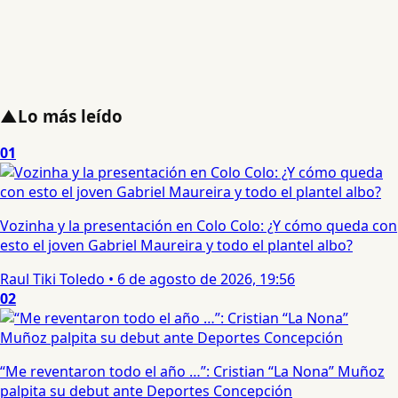
▲
Lo más leído
01
Vozinha y la presentación en Colo Colo: ¿Y cómo queda con
esto el joven Gabriel Maureira y todo el plantel albo?
Raul Tiki Toledo
•
6 de agosto de 2026, 19:56
02
“Me reventaron todo el año …”: Cristian “La Nona” Muñoz
palpita su debut ante Deportes Concepción