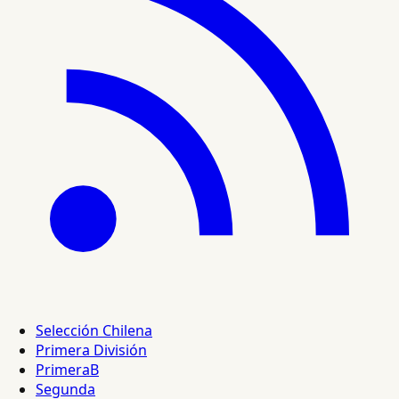
Selección Chilena
Primera División
PrimeraB
Segunda