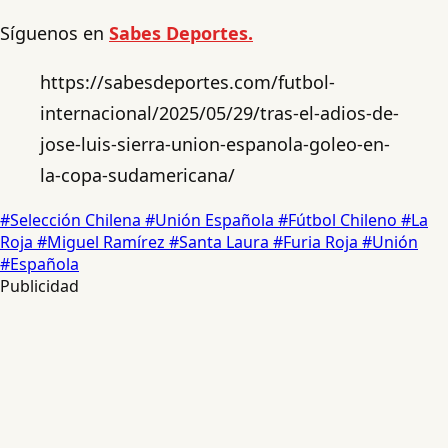
Síguenos en
Sabes Deportes.
https://sabesdeportes.com/futbol-
internacional/2025/05/29/tras-el-adios-de-
jose-luis-sierra-union-espanola-goleo-en-
la-copa-sudamericana/
#Selección Chilena
#Unión Española
#Fútbol Chileno
#La
Roja
#Miguel Ramírez
#Santa Laura
#Furia Roja
#Unión
#Española
Publicidad