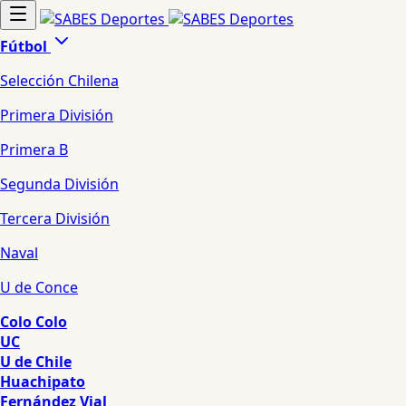
Fútbol
Selección Chilena
Primera División
Primera B
Segunda División
Tercera División
Naval
U de Conce
Colo Colo
UC
U de Chile
Huachipato
Fernández Vial