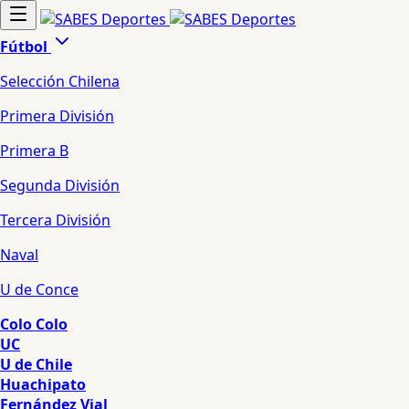
Fútbol
Selección Chilena
Primera División
Primera B
Segunda División
Tercera División
Naval
U de Conce
Colo Colo
UC
U de Chile
Huachipato
Fernández Vial