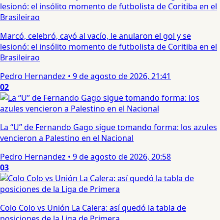
Marcó, celebró, cayó al vacío, le anularon el gol y se
lesionó: el insólito momento de futbolista de Coritiba en el
Brasileirao
Pedro Hernandez
•
9 de agosto de 2026, 21:41
02
La “U” de Fernando Gago sigue tomando forma: los azules
vencieron a Palestino en el Nacional
Pedro Hernandez
•
9 de agosto de 2026, 20:58
03
Colo Colo vs Unión La Calera: así quedó la tabla de
posiciones de la Liga de Primera