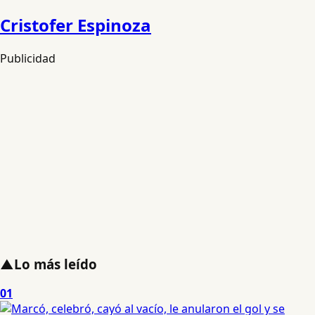
Cristofer Espinoza
Publicidad
▲
Lo más leído
01