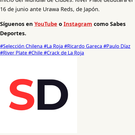
16 de junio ante Urawa Reds, de Japón.
Síguenos en
YouTube
o
Instagram
como Sabes
Deportes.
#Selección Chilena
#La Roja
#Ricardo Gareca
#Paulo Díaz
#River Plate
#Chile
#Crack de La Roja