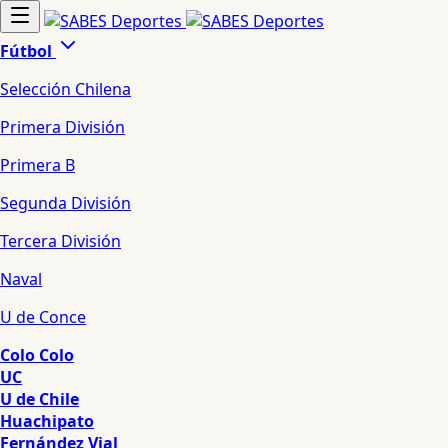
Fútbol
Selección Chilena
Primera División
Primera B
Segunda División
Tercera División
Naval
U de Conce
Colo Colo
UC
U de Chile
Huachipato
Fernández Vial