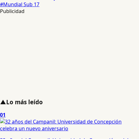
#Mundial Sub 17
Publicidad
▲
Lo más leído
01