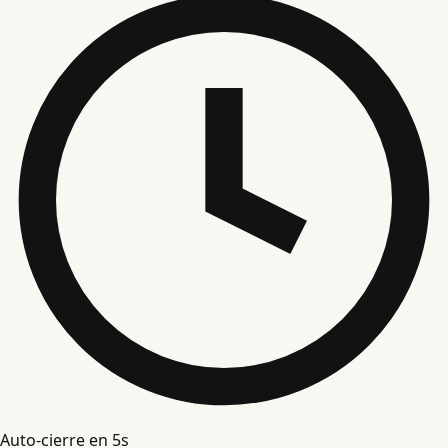
Auto-cierre en
4
s