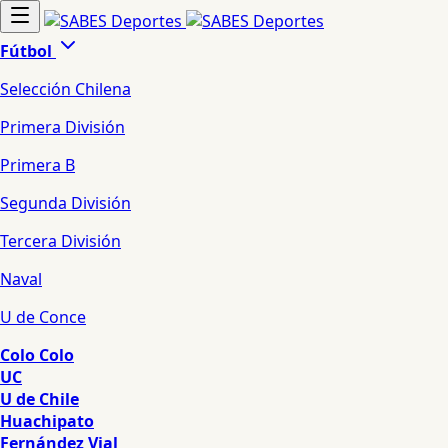
Fútbol
Selección Chilena
Primera División
Primera B
Segunda División
Tercera División
Naval
U de Conce
Colo Colo
UC
U de Chile
Huachipato
Fernández Vial