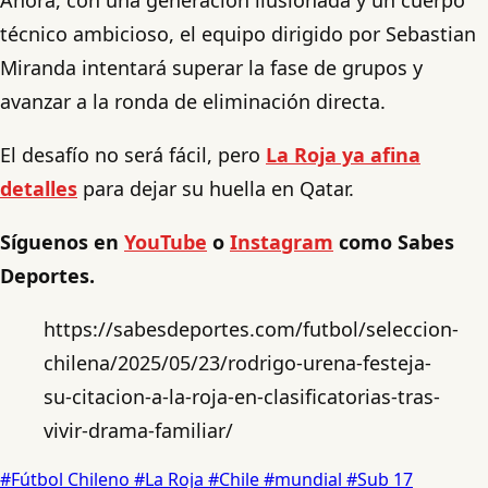
técnico ambicioso, el equipo dirigido por Sebastian
Miranda intentará superar la fase de grupos y
avanzar a la ronda de eliminación directa.
El desafío no será fácil, pero
La Roja ya afina
detalles
para dejar su huella en Qatar.
Síguenos en
YouTube
o
Instagram
como Sabes
Deportes.
https://sabesdeportes.com/futbol/seleccion-
chilena/2025/05/23/rodrigo-urena-festeja-
su-citacion-a-la-roja-en-clasificatorias-tras-
vivir-drama-familiar/
#Fútbol Chileno
#La Roja
#Chile
#mundial
#Sub 17