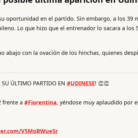
 oportunidad en el partido. Sin embargo, a los 39 mi
hileno. Lo que hizo que el entrenador lo sacara a los
vino abajo con la ovación de los hinchas, quienes d
R SU ÚLTIMO PARTIDO EN
#UDINESE
! 👏👏
2 frente a
#Fiorentina
, yéndose muy aplaudido por el p
tter.com/V5MoBWueSr