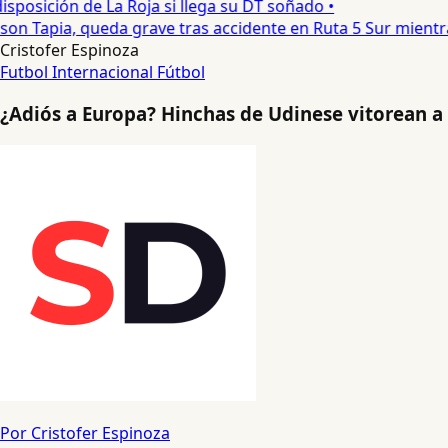
posición de La Roja si llega su DT soñado •
on Tapia, queda grave tras accidente en Ruta 5 Sur mientra
Cristofer Espinoza
Futbol Internacional
Fútbol
¿Adiós a Europa? Hinchas de Udinese vitorean a A
Por Cristofer Espinoza