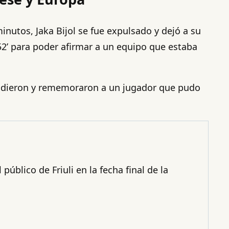
nutos, Jaka Bijol se fue expulsado y dejó a su
 52’ para poder afirmar a un equipo que estaba
espidieron y rememoraron a un jugador que pudo
úblico de Friuli en la fecha final de la