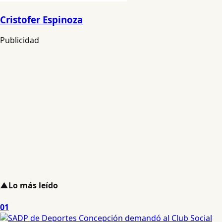
Cristofer Espinoza
Publicidad
▲
Lo más leído
01