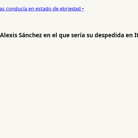
s conducía en estado de ebriedad •
lexis Sánchez en el que sería su despedida en It