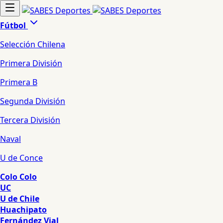
Fútbol
Selección Chilena
Primera División
Primera B
Segunda División
Tercera División
Naval
U de Conce
Colo Colo
UC
U de Chile
Huachipato
Fernández Vial