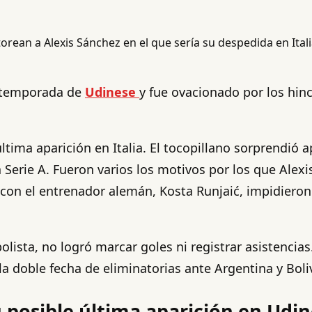
la temporada de
Udinese
y fue ovacionado por los hinc
última aparición en Italia. El tocopillano sorprendió 
a Serie A. Fueron varios los motivos por los que Alexi
 con el entrenador alemán, Kosta Runjaić, impidieron 
ista, no logró marcar goles ni registrar asistencias
la doble fecha de eliminatorias ante Argentina y Boliv
u posible última aparición en Udi