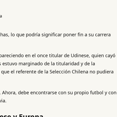
has, lo que podría significar poner fin a su carrera
apareciendo en el once titular de Udinese, quien cayó
s estuvo marginado de la titularidad y de la
que el referente de la Selección Chilena no pudiera
. Ahora, debe encontrarse con su propio futbol y con
ia.
nese y Europa