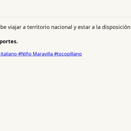
e viajar a territorio nacional y estar a la disposición
portes.
 italiano
#Niño Maravilla
#tocopillano