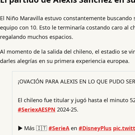
El Niño Maravilla estuvo constantemente buscando su
equipo con 10. Esto le terminaría costando caro al c
regalando muchos espacios.
Al momento de la salida del chileno, el estadio se 
darles alegrías en su primera experiencia europea.
¡OVACIÓN PARA ALEXIS EN LO QUE PUDO SE
El chileno fue titular y jugó hasta el minuto 5
#SeriexAESPN
2024-25.
▶️ Más 🇮🇹
#SerieA
en
#DisneyPlus
pic.twi