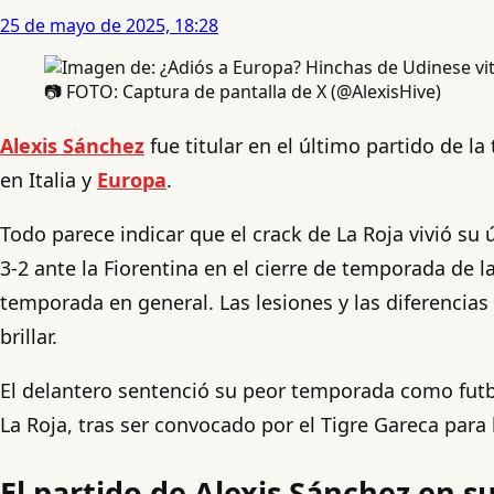
25 de mayo de 2025, 18:28
📷 FOTO: Captura de pantalla de X (@AlexisHive)
Alexis Sánchez
fue titular en el último partido de 
en Italia y
Europa
.
Todo parece indicar que el crack de La Roja vivió su 
3-2 ante la Fiorentina en el cierre de temporada de l
temporada en general. Las lesiones y las diferencias
brillar.
El delantero sentenció su peor temporada como futbol
La Roja, tras ser convocado por el Tigre Gareca para 
El partido de Alexis Sánchez en s