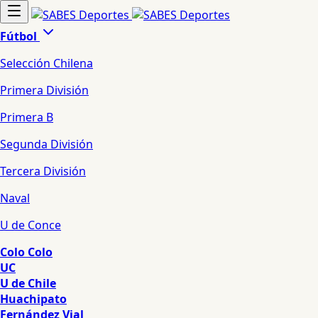
Fútbol
Selección Chilena
Primera División
Primera B
Segunda División
Tercera División
Naval
U de Conce
Colo Colo
UC
U de Chile
Huachipato
Fernández Vial