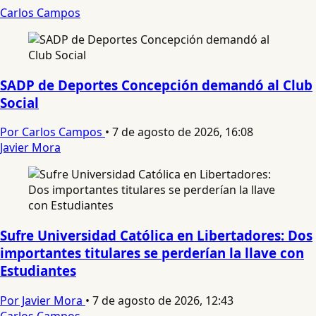
Carlos Campos
SADP de Deportes Concepción demandó al Club
Social
Por Carlos Campos
•
7 de agosto de 2026, 16:08
Javier Mora
Sufre Universidad Católica en Libertadores: Dos
importantes titulares se perderían la llave con
Estudiantes
Por Javier Mora
•
7 de agosto de 2026, 12:43
Carlos Campos