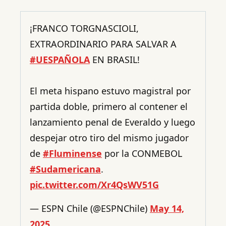
¡FRANCO TORGNASCIOLI,
EXTRAORDINARIO PARA SALVAR A
#UESPAÑOLA
EN BRASIL!
El meta hispano estuvo magistral por
partida doble, primero al contener el
lanzamiento penal de Everaldo y luego
despejar otro tiro del mismo jugador
de
#Fluminense
por la CONMEBOL
#Sudamericana
.
pic.twitter.com/Xr4QsWV51G
— ESPN Chile (@ESPNChile)
May 14,
2025