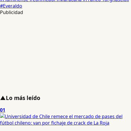
#Everaldo
Publicidad
▲
Lo más leído
01