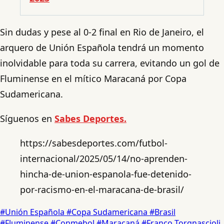
Sin dudas y pese al 0-2 final en Rio de Janeiro, el
arquero de Unión Española tendrá un momento
inolvidable para toda su carrera, evitando un gol de
Fluminense en el mítico Maracaná por Copa
Sudamericana.
Síguenos en
Sabes Deportes.
https://sabesdeportes.com/futbol-
internacional/2025/05/14/no-aprenden-
hincha-de-union-espanola-fue-detenido-
por-racismo-en-el-maracana-de-brasil/
#Unión Española
#Copa Sudamericana
#Brasil
#Fluminense
#Conmebol
#Maracaná
#Franco Torgnascioli