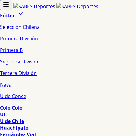
Fútbol
Selección Chilena
Primera División
Primera B
Segunda División
Tercera División
Naval
U de Conce
Colo Colo
UC
U de Chile
Huachipato
Fernández Vial