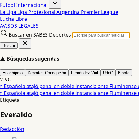
Futbol Internacional
La Liga
Liga Profesional Argentina
Premier League
Lucha Libre
AVISOS LEGALES
Buscar en SABES Deportes
Buscar
▲
Búsquedas sugeridas
Huachipato
Deportes Concepción
Fernández Vial
UdeC
Biobío
VIVO
Española atajó penal en doble instancia ante Fluminense e
Española atajó penal en doble instancia ante Fluminense e
Etiqueta
Everaldo
Redacción