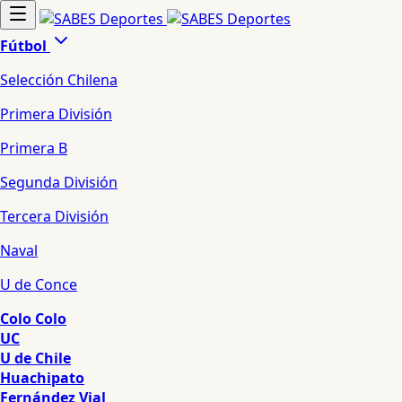
Fútbol
Selección Chilena
Primera División
Primera B
Segunda División
Tercera División
Naval
U de Conce
Colo Colo
UC
U de Chile
Huachipato
Fernández Vial