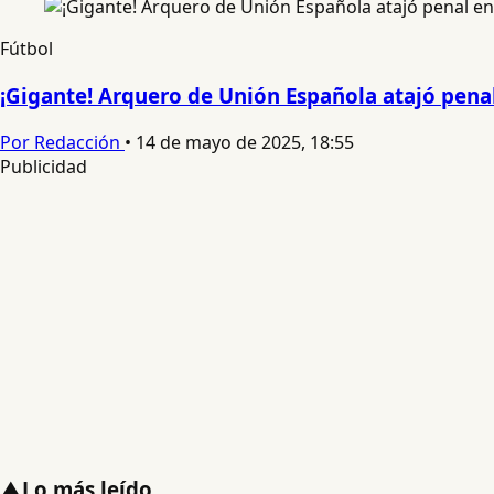
Fútbol
¡Gigante! Arquero de Unión Española atajó pena
Por Redacción
•
14 de mayo de 2025, 18:55
Publicidad
▲
Lo más leído