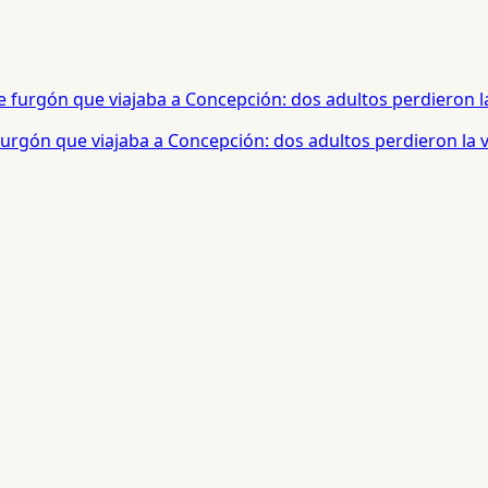
urgón que viajaba a Concepción: dos adultos perdieron la 