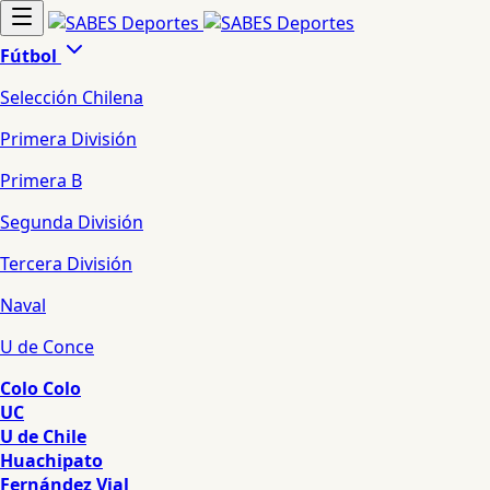
Fútbol
Selección Chilena
Primera División
Primera B
Segunda División
Tercera División
Naval
U de Conce
Colo Colo
UC
U de Chile
Huachipato
Fernández Vial