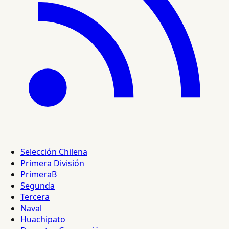
Selección Chilena
Primera División
PrimeraB
Segunda
Tercera
Naval
Huachipato