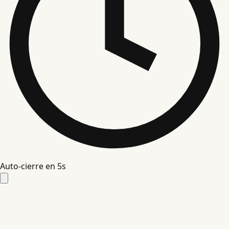
Auto-cierre en
4
s