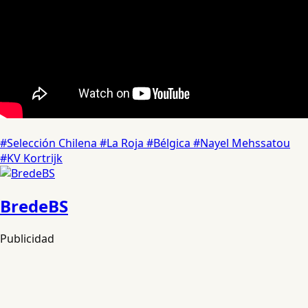
#Selección Chilena
#La Roja
#Bélgica
#Nayel Mehssatou
#KV Kortrijk
BredeBS
Publicidad