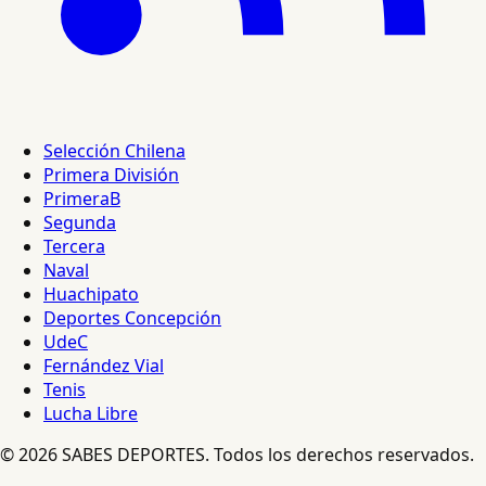
Selección Chilena
Primera División
PrimeraB
Segunda
Tercera
Naval
Huachipato
Deportes Concepción
UdeC
Fernández Vial
Tenis
Lucha Libre
© 2026 SABES DEPORTES. Todos los derechos reservados.