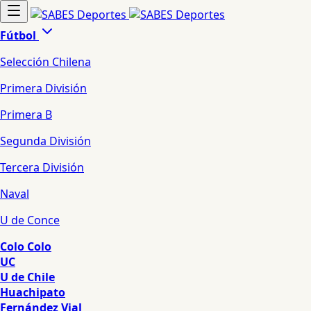
Fútbol
Selección Chilena
Primera División
Primera B
Segunda División
Tercera División
Naval
U de Conce
Colo Colo
UC
U de Chile
Huachipato
Fernández Vial