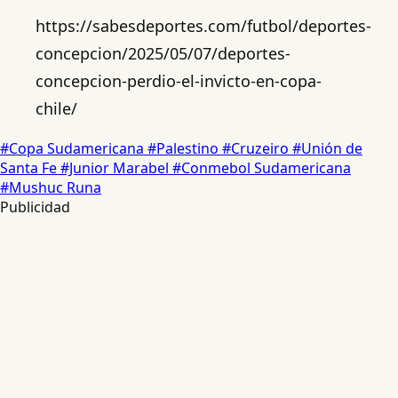
https://sabesdeportes.com/futbol/deportes-
concepcion/2025/05/07/deportes-
concepcion-perdio-el-invicto-en-copa-
chile/
#Copa Sudamericana
#Palestino
#Cruzeiro
#Unión de
Santa Fe
#Junior Marabel
#Conmebol Sudamericana
#Mushuc Runa
Publicidad