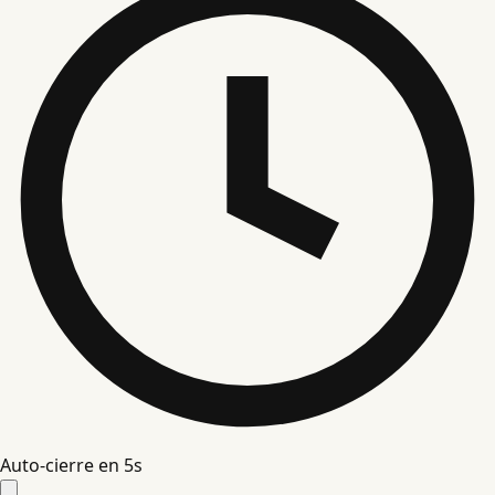
Auto-cierre en
4
s