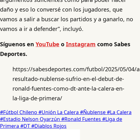
daño y eso lo conversé con los jugadores, que
vamos a salir a buscar los partidos y a ganarlo, no
vamos a ir a defender”, incluyó.
Síguenos en
YouTube
o
Instagram
como Sabes
Deportes.
https://sabesdeportes.com/futbol/2025/05/04/a
resultado-nublense-sufrio-en-el-debut-de-
ronald-fuentes-como-dt-ante-la-calera-en-
la-liga-de-primera/
#Fútbol Chileno
#Unión La Calera
#Ñublense
#La Calera
#Estadio Nelson Oyarzún
#Ronald Fuentes
#Liga de
Primera
#DT
#Diablos Rojos