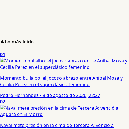
▲
Lo más leído
01
Momento bullalbo: el jocoso abrazo entre Aníbal Mosa y
Cecilia Perez en el superclásico femenino
Pedro Hernandez
•
8 de agosto de 2026, 22:27
02
Naval mete presión en la cima de Tercera A: venció a