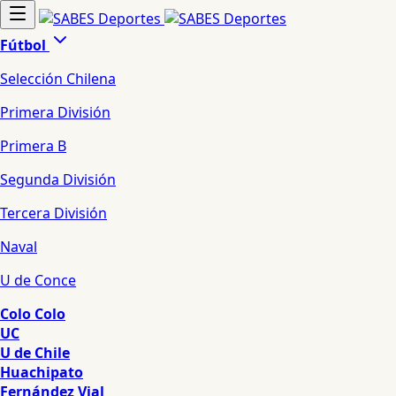
Fútbol
Selección Chilena
Primera División
Primera B
Segunda División
Tercera División
Naval
U de Conce
Colo Colo
UC
U de Chile
Huachipato
Fernández Vial