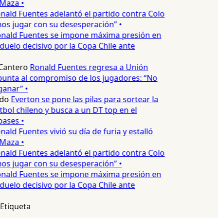
Maza •
nald Fuentes adelantó el partido contra Colo
os jugar con su desesperación” •
nald Fuentes se impone máxima presión en
uelo decisivo por la Copa Chile ante
Cantero
Ronald Fuentes regresa a Unión
punta al compromiso de los jugadores: “No
anar” •
edo
Everton se pone las pilas para sortear la
útbol chileno y busca a un DT top en el
ases •
nald Fuentes vivió su día de furia y estalló
Maza •
nald Fuentes adelantó el partido contra Colo
os jugar con su desesperación” •
nald Fuentes se impone máxima presión en
uelo decisivo por la Copa Chile ante
Etiqueta