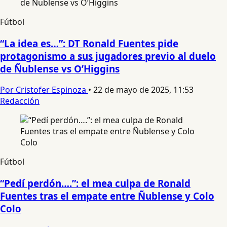
Fútbol
“La idea es…”: DT Ronald Fuentes pide
protagonismo a sus jugadores previo al duelo
de Ñublense vs O’Higgins
Por Cristofer Espinoza
•
22 de mayo de 2025, 11:53
Redacción
Fútbol
“Pedí perdón….”: el mea culpa de Ronald
Fuentes tras el empate entre Ñublense y Colo
Colo