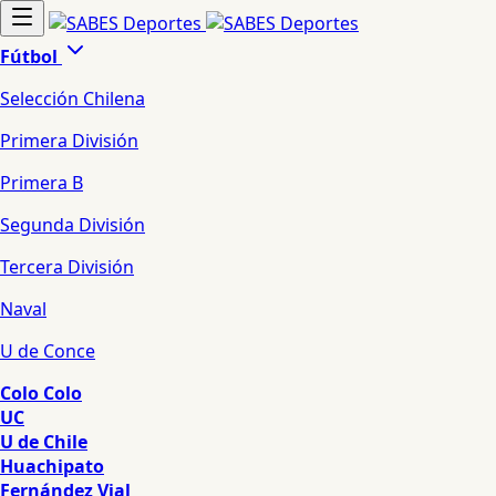
Fútbol
Selección Chilena
Primera División
Primera B
Segunda División
Tercera División
Naval
U de Conce
Colo Colo
UC
U de Chile
Huachipato
Fernández Vial