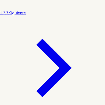
1
2
3
Siguiente