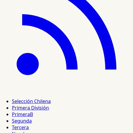
Selección Chilena
Primera División
PrimeraB
Segunda
Tercera