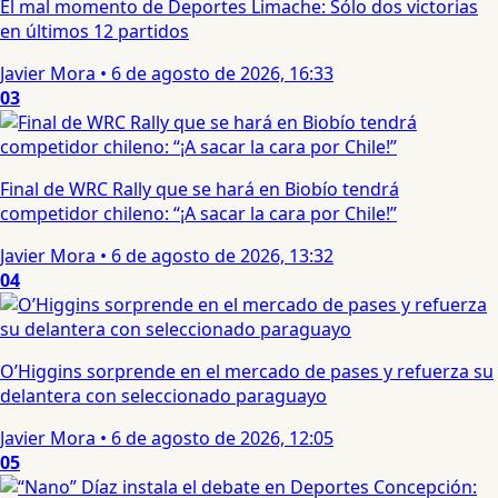
El mal momento de Deportes Limache: Sólo dos victorias
en últimos 12 partidos
Javier Mora
•
6 de agosto de 2026, 16:33
03
Final de WRC Rally que se hará en Biobío tendrá
competidor chileno: “¡A sacar la cara por Chile!”
Javier Mora
•
6 de agosto de 2026, 13:32
04
O’Higgins sorprende en el mercado de pases y refuerza su
delantera con seleccionado paraguayo
Javier Mora
•
6 de agosto de 2026, 12:05
05