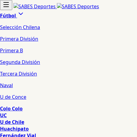
Fútbol
Selección Chilena
Primera División
Primera B
Segunda División
Tercera División
Naval
U de Conce
Colo Colo
UC
U de Chile
Huachipato
Fernández Vial