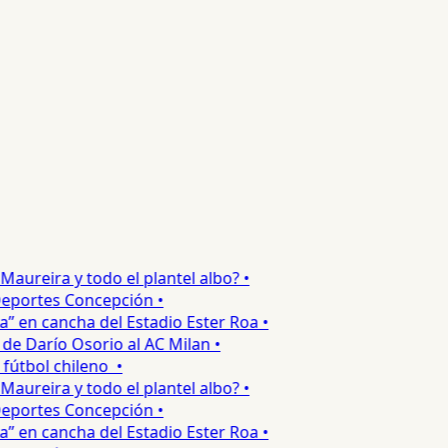
reira y todo el plantel albo? •
portes Concepción •
en cancha del Estadio Ester Roa •
 Darío Osorio al AC Milan •
tbol chileno •
reira y todo el plantel albo? •
portes Concepción •
en cancha del Estadio Ester Roa •