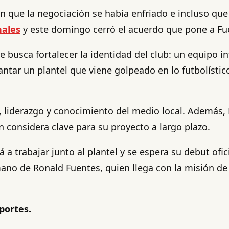
n que la negociación se había enfriado e incluso que 
nales
y este domingo cerró el acuerdo que pone a Fu
 busca fortalecer la identidad del club: un equipo 
ntar un plantel que viene golpeado en lo futbolístic
, liderazgo y conocimiento del medio local. Además, 
ón considera clave para su proyecto a largo plazo.
 a trabajar junto al plantel y se espera su debut of
mano de Ronald Fuentes, quien llega con la misión de
portes.