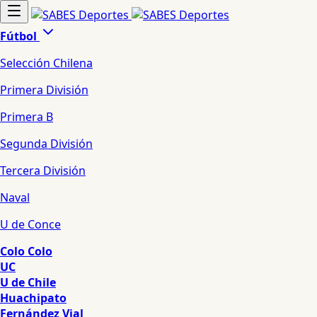
Fútbol
Selección Chilena
Primera División
Primera B
Segunda División
Tercera División
Naval
U de Conce
Colo Colo
UC
U de Chile
Huachipato
Fernández Vial