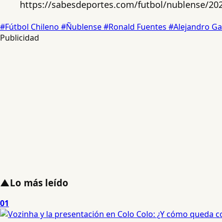
https://sabesdeportes.com/futbol/nublense/202
#Fútbol Chileno
#Ñublense
#Ronald Fuentes
#Alejandro G
Publicidad
▲
Lo más leído
01