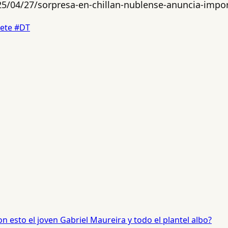
5/04/27/sorpresa-en-chillan-nublense-anuncia-impo
aete
#DT