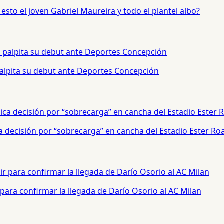
sto el joven Gabriel Maureira y todo el plantel albo?
palpita su debut ante Deportes Concepción
a decisión por “sobrecarga” en cancha del Estadio Ester Ro
para confirmar la llegada de Darío Osorio al AC Milan