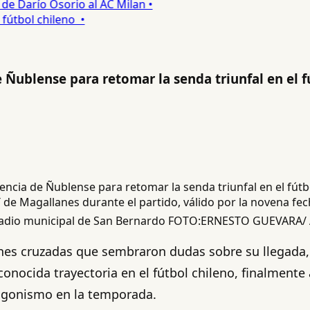
 Darío Osorio al AC Milan •
tbol chileno •
e Ñublense para retomar la senda triunfal en el f
de Magallanes durante el partido, válido por la novena fe
estadio municipal de San Bernardo FOTO:ERNESTO GUEVARA
ones cruzadas que sembraron dudas sobre su llegada
onocida trayectoria en el fútbol chileno, finalmente 
agonismo en la temporada.