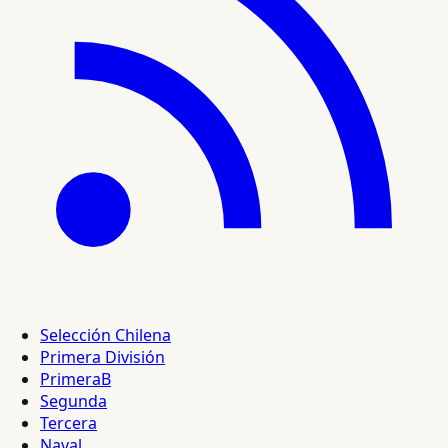
Selección Chilena
Primera División
PrimeraB
Segunda
Tercera
Naval