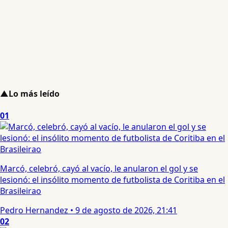
▲
Lo más leído
01
Marcó, celebró, cayó al vacío, le anularon el gol y se
lesionó: el insólito momento de futbolista de Coritiba en el
Brasileirao
Pedro Hernandez
•
9 de agosto de 2026, 21:41
02