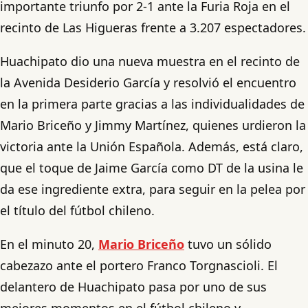
importante triunfo por 2-1 ante la Furia Roja en el
recinto de Las Higueras frente a 3.207 espectadores.
Huachipato dio una nueva muestra en el recinto de
la Avenida Desiderio García y resolvió el encuentro
en la primera parte gracias a las individualidades de
Mario Briceño y Jimmy Martínez, quienes urdieron la
victoria ante la Unión Española. Además, está claro,
que el toque de Jaime García como DT de la usina le
da ese ingrediente extra, para seguir en la pelea por
el título del fútbol chileno.
En el minuto 20,
Mario Briceño
tuvo un sólido
cabezazo ante el portero Franco Torgnascioli. El
delantero de Huachipato pasa por uno de sus
mejores momentos en el fútbol chileno y,