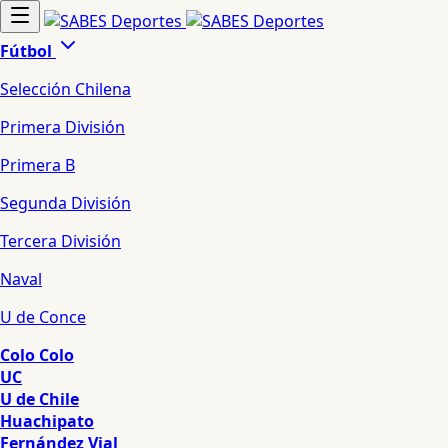
Fútbol
Selección Chilena
Primera División
Primera B
Segunda División
Tercera División
Naval
U de Conce
Colo Colo
UC
U de Chile
Huachipato
Fernández Vial