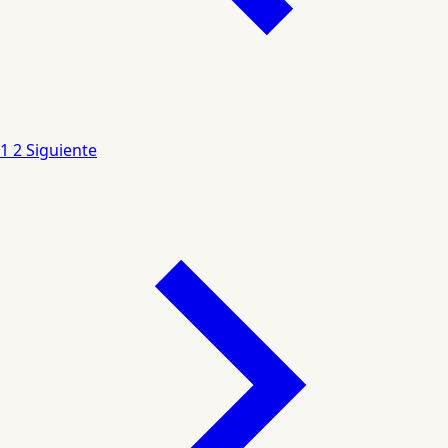
1
2
Siguiente