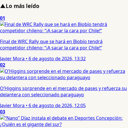
▲
Lo más leído
01
Final de WRC Rally que se hará en Biobío tendrá
competidor chileno: “¡A sacar la cara por Chile!”
Javier Mora
•
6 de agosto de 2026, 13:32
02
O’Higgins sorprende en el mercado de pases y refuerza su
delantera con seleccionado paraguayo
Javier Mora
•
6 de agosto de 2026, 12:05
03