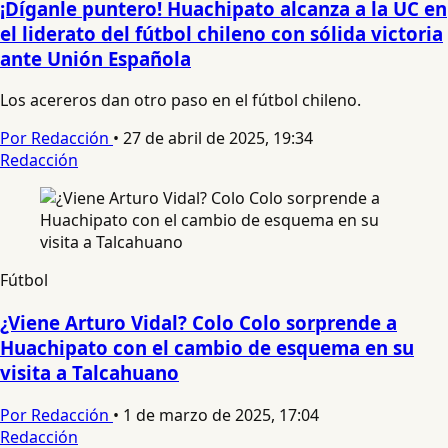
¡Díganle puntero! Huachipato alcanza a la UC en
el liderato del fútbol chileno con sólida victoria
ante Unión Española
Los acereros dan otro paso en el fútbol chileno.
Por Redacción
•
27 de abril de 2025, 19:34
Redacción
Fútbol
¿Viene Arturo Vidal? Colo Colo sorprende a
Huachipato con el cambio de esquema en su
visita a Talcahuano
Por Redacción
•
1 de marzo de 2025, 17:04
Redacción