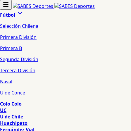
Fútbol
Selección Chilena
Primera División
Primera B
Segunda División
Tercera División
Naval
U de Conce
Colo Colo
UC
U de Chile
Huachipato
Fernández Vial