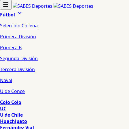
Fútbol
Selección Chilena
Primera División
Primera B
Segunda División
Tercera División
Naval
U de Conce
Colo Colo
UC
U de Chile
Huachipato
Fernández Vial