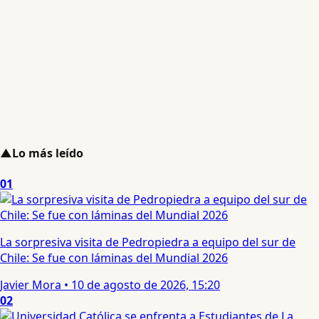
▲
Lo más leído
01
La sorpresiva visita de Pedropiedra a equipo del sur de
Chile: Se fue con láminas del Mundial 2026
Javier Mora
•
10 de agosto de 2026, 15:20
02