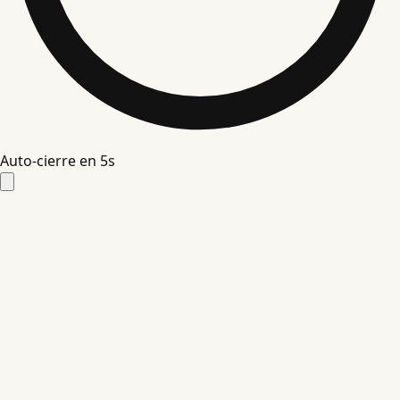
Auto-cierre en
4
s