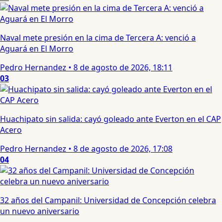
Naval mete presión en la cima de Tercera A: venció a
Aguará en El Morro
Pedro Hernandez
•
8 de agosto de 2026, 18:11
03
Huachipato sin salida: cayó goleado ante Everton en el CAP
Acero
Pedro Hernandez
•
8 de agosto de 2026, 17:08
04
32 años del Campanil: Universidad de Concepción celebra
un nuevo aniversario