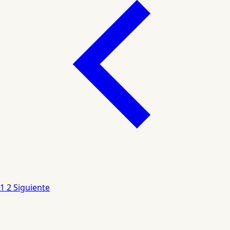
1
2
Siguiente