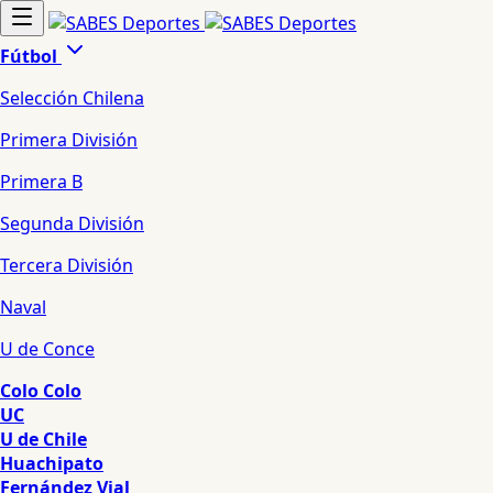
Fútbol
Selección Chilena
Primera División
Primera B
Segunda División
Tercera División
Naval
U de Conce
Colo Colo
UC
U de Chile
Huachipato
Fernández Vial