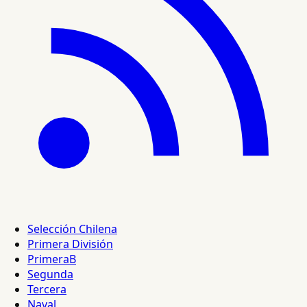
Selección Chilena
Primera División
PrimeraB
Segunda
Tercera
Naval