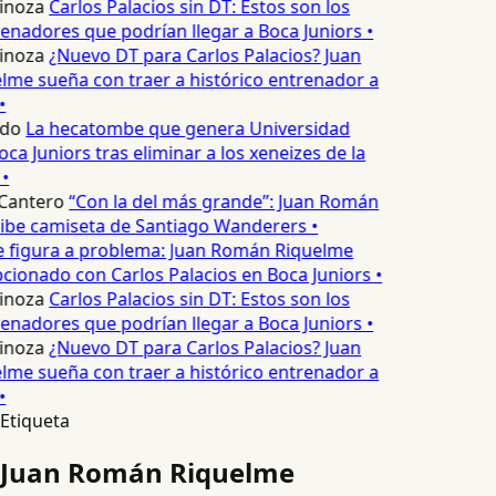
inoza
Carlos Palacios sin DT: Estos son los
enadores que podrían llegar a Boca Juniors •
inoza
¿Nuevo DT para Carlos Palacios? Juan
me sueña con traer a histórico entrenador a
•
edo
La hecatombe que genera Universidad
ca Juniors tras eliminar a los xeneizes de la
•
Cantero
“Con la del más grande”: Juan Román
ibe camiseta de Santiago Wanderers •
 figura a problema: Juan Román Riquelme
cionado con Carlos Palacios en Boca Juniors •
inoza
Carlos Palacios sin DT: Estos son los
enadores que podrían llegar a Boca Juniors •
inoza
¿Nuevo DT para Carlos Palacios? Juan
me sueña con traer a histórico entrenador a
•
Etiqueta
Juan Román Riquelme