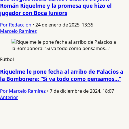
Román Riquelme y la promesa que hizo el
jugador con Boca Juniors
Por Redacción
•
24 de enero de 2025, 13:35
Marcelo Ramírez
Fútbol
Riquelme le pone fecha al arribo de Palacios a
la Bombonera: “Si va todo como pensamos…”
Por Marcelo Ramírez
•
7 de diciembre de 2024, 18:07
Anterior