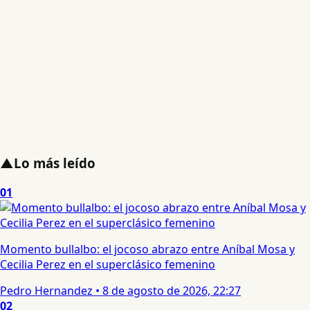
▲
Lo más leído
01
Momento bullalbo: el jocoso abrazo entre Aníbal Mosa y
Cecilia Perez en el superclásico femenino
Pedro Hernandez
•
8 de agosto de 2026, 22:27
02