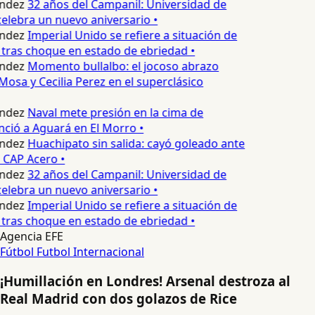
ndez
32 años del Campanil: Universidad de
lebra un nuevo aniversario •
ndez
Imperial Unido se refiere a situación de
tras choque en estado de ebriedad •
ndez
Momento bullalbo: el jocoso abrazo
Mosa y Cecilia Perez en el superclásico
ndez
Naval mete presión en la cima de
nció a Aguará en El Morro •
ndez
Huachipato sin salida: cayó goleado ante
 CAP Acero •
ndez
32 años del Campanil: Universidad de
lebra un nuevo aniversario •
ndez
Imperial Unido se refiere a situación de
tras choque en estado de ebriedad •
Agencia EFE
Fútbol
Futbol Internacional
¡Humillación en Londres! Arsenal destroza al
Real Madrid con dos golazos de Rice