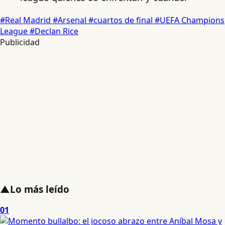
#Real Madrid
#Arsenal
#cuartos de final
#UEFA Champions
League
#Declan Rice
Publicidad
▲
Lo más leído
01