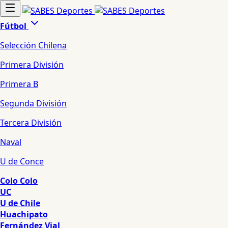
Fútbol
Selección Chilena
Primera División
Primera B
Segunda División
Tercera División
Naval
U de Conce
Colo Colo
UC
U de Chile
Huachipato
Fernández Vial