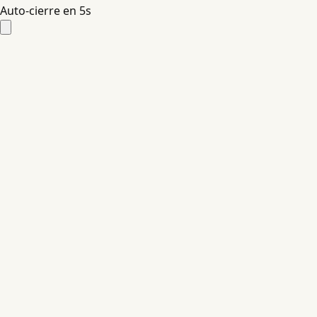
Auto-cierre en
4
s