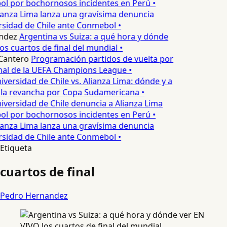
l por bochornosos incidentes en Perú •
ianza Lima lanza una gravísima denuncia
sidad de Chile ante Conmebol •
ndez
Argentina vs Suiza: a qué hora y dónde
os cuartos de final del mundial •
Cantero
Programación partidos de vuelta por
nal de la UEFA Champions League •
versidad de Chile vs. Alianza Lima: dónde y a
 la revancha por Copa Sudamericana •
iversidad de Chile denuncia a Alianza Lima
l por bochornosos incidentes en Perú •
ianza Lima lanza una gravísima denuncia
sidad de Chile ante Conmebol •
Etiqueta
cuartos de final
Pedro Hernandez