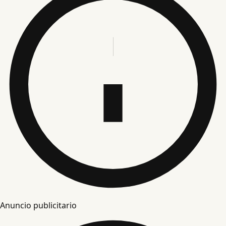
Anuncio publicitario