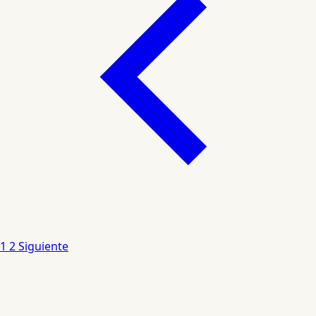
1
2
Siguiente