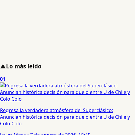
▲
Lo más leído
01
Regresa la verdadera atmósfera del Superclásico:
Anuncian histórica decisión para duelo entre U de Chile y
Colo Colo