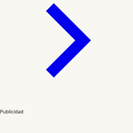
Publicidad