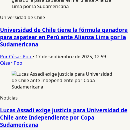
Universidad de Chile
Universidad de Chile tiene la fórmula ganadora
para zapatear en Perú ante Alianza Lima por la
Sudamericana
Por César Poo
•
17 de septiembre de 2025, 12:59
César Poo
Noticias
Lucas Assadi exige justicia para Universidad de
Chile ante Independiente por Copa
Sudamericana