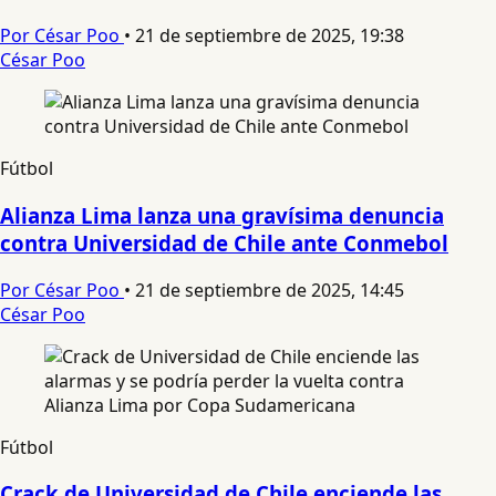
Por César Poo
•
21 de septiembre de 2025, 19:38
César Poo
Fútbol
Alianza Lima lanza una gravísima denuncia
contra Universidad de Chile ante Conmebol
Por César Poo
•
21 de septiembre de 2025, 14:45
César Poo
Fútbol
Crack de Universidad de Chile enciende las