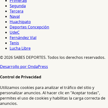
PrimeraB
Segunda
Tercera
Naval
Huachipato
Deportes Concepción
UdeC
Fernández Vial
Tenis
Lucha Libre
© 2026 SABES DEPORTES. Todos los derechos reservados.
Desarrollo por OndaPress
Control de Privacidad
Utilizamos cookies para analizar el tráfico del sitio y
personalizar anuncios. Al hacer clic en "Aceptar todas",
permites el uso de cookies y habilitas la carga correcta de
anuncios.