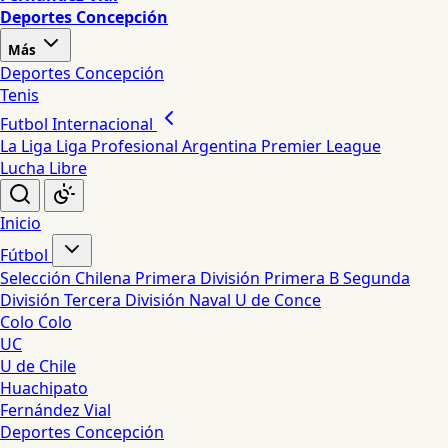
Deportes Concepción
Más
Deportes Concepción
Tenis
Futbol Internacional
La Liga
Liga Profesional Argentina
Premier League
Lucha Libre
Inicio
Fútbol
Selección Chilena
Primera División
Primera B
Segunda
División
Tercera División
Naval
U de Conce
Colo Colo
UC
U de Chile
Huachipato
Fernández Vial
Deportes Concepción