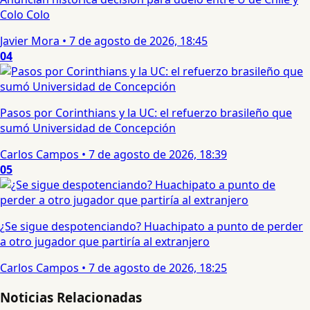
Colo Colo
Javier Mora
•
7 de agosto de 2026, 18:45
04
Pasos por Corinthians y la UC: el refuerzo brasileño que
sumó Universidad de Concepción
Carlos Campos
•
7 de agosto de 2026, 18:39
05
¿Se sigue despotenciando? Huachipato a punto de perder
a otro jugador que partiría al extranjero
Carlos Campos
•
7 de agosto de 2026, 18:25
Noticias Relacionadas