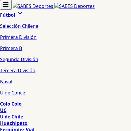
Fútbol
Selección Chilena
Primera División
Primera B
Segunda División
Tercera División
Naval
U de Conce
Colo Colo
UC
U de Chile
Huachipato
Fernández Vial