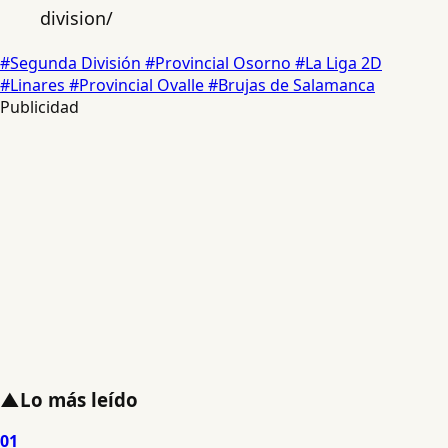
division/
#Segunda División
#Provincial Osorno
#La Liga 2D
#Linares
#Provincial Ovalle
#Brujas de Salamanca
Publicidad
▲
Lo más leído
01