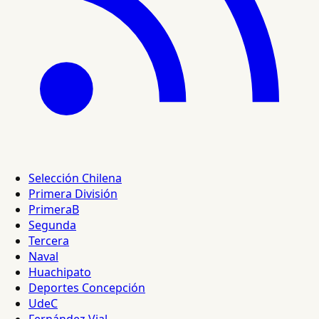
Selección Chilena
Primera División
PrimeraB
Segunda
Tercera
Naval
Huachipato
Deportes Concepción
UdeC
Fernández Vial