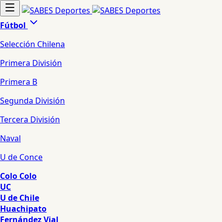
Fútbol
Selección Chilena
Primera División
Primera B
Segunda División
Tercera División
Naval
U de Conce
Colo Colo
UC
U de Chile
Huachipato
Fernández Vial