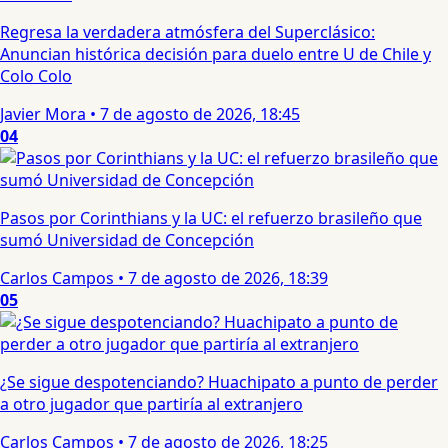
Regresa la verdadera atmósfera del Superclásico:
Anuncian histórica decisión para duelo entre U de Chile y
Colo Colo
Javier Mora
•
7 de agosto de 2026, 18:45
04
Pasos por Corinthians y la UC: el refuerzo brasileño que
sumó Universidad de Concepción
Carlos Campos
•
7 de agosto de 2026, 18:39
05
¿Se sigue despotenciando? Huachipato a punto de perder
a otro jugador que partiría al extranjero
Carlos Campos
•
7 de agosto de 2026, 18:25