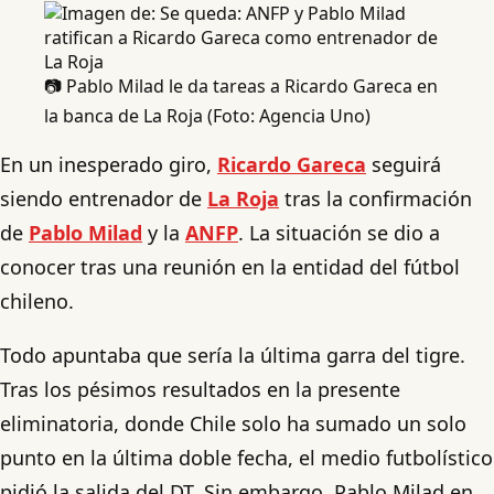
📷 Pablo Milad le da tareas a Ricardo Gareca en
la banca de La Roja (Foto: Agencia Uno)
En un inesperado giro,
Ricardo Gareca
seguirá
siendo entrenador de
La Roja
tras la confirmación
de
Pablo Milad
y la
ANFP
. La situación se dio a
conocer tras una reunión en la entidad del fútbol
chileno.
Todo apuntaba que sería la última garra del tigre.
Tras los pésimos resultados en la presente
eliminatoria, donde Chile solo ha sumado un solo
punto en la última doble fecha, el medio futbolístico
pidió la salida del DT. Sin embargo, Pablo Milad en