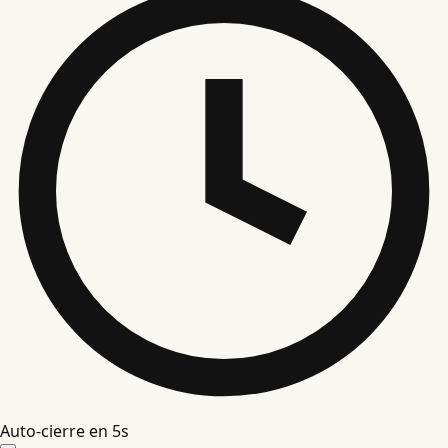
Auto-cierre en
4
s