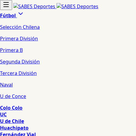
Fútbol
Selección Chilena
Primera División
Primera B
Segunda División
Tercera División
Naval
U de Conce
Colo Colo
UC
U de Chile
Huachipato
Fernández Vial