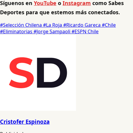
Síguenos en
YouTube
o
Instagram
como Sabes
Deportes para que estemos más conectados.
#Selección Chilena
#La Roja
#Ricardo Gareca
#Chile
#Eliminatorias
#Jorge Sampaoli
#ESPN Chile
Cristofer Espinoza