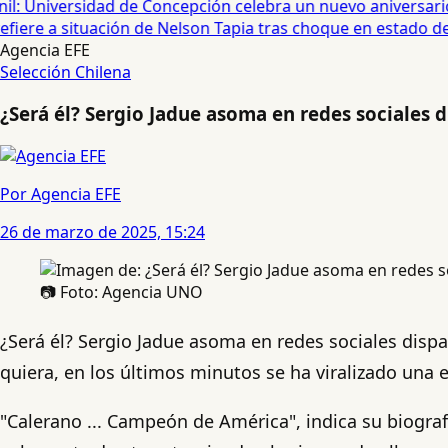
: Universidad de Concepción celebra un nuevo aniversario 
iere a situación de Nelson Tapia tras choque en estado de 
Agencia EFE
Selección Chilena
¿Será él? Sergio Jadue asoma en redes sociales 
Por Agencia EFE
26 de marzo de 2025, 15:24
📷 Foto: Agencia UNO
¿Será él? Sergio Jadue asoma en redes sociales dispa
quiera, en los últimos minutos se ha viralizado una 
"Calerano ... Campeón de América", indica su biogra