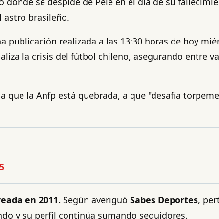
o donde se despide de Pelé en el día de su fallecim
astro brasileño.
na publicación realizada a las 13:30 horas de hoy mié
aliza la crisis del fútbol chileno, asegurando entre va
 que la Anfp está quebrada, a que "desafía torpemen
5
reada en 2011.
Según averiguó
Sabes Deportes
, per
zando y su perfil continúa sumando seguidores.