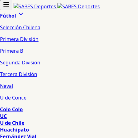
Fútbol
Selección Chilena
Primera División
Primera B
Segunda División
Tercera División
Naval
U de Conce
Colo Colo
UC
U de Chile
Huachipato
Fernández Vial