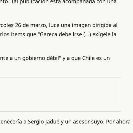
iento. Tal publicación está acompañada con una
rcoles 26 de marzo, luce una imagen dirigida al
rios ítems que "Gareca debe irse (...) exígele la
te a un gobierno débil" y a que Chile es un
tenecería a Sergio Jadue y un asesor suyo. Por ahora