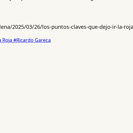
ena/2025/03/26/los-puntos-claves-que-dejo-ir-la-roja
a Roja
#Ricardo Gareca