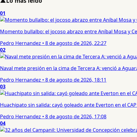
▲
Lo más leído
01
Momento bullalbo: el jocoso abrazo entre Aníbal Mosa y Cec
Pedro Hernandez
•
8 de agosto de 2026, 22:27
02
Naval mete presión en la cima de Tercera A: venció a Aguar
Pedro Hernandez
•
8 de agosto de 2026, 18:11
03
Huachipato sin salida: cayó goleado ante Everton en el CAP
Pedro Hernandez
•
8 de agosto de 2026, 17:08
04