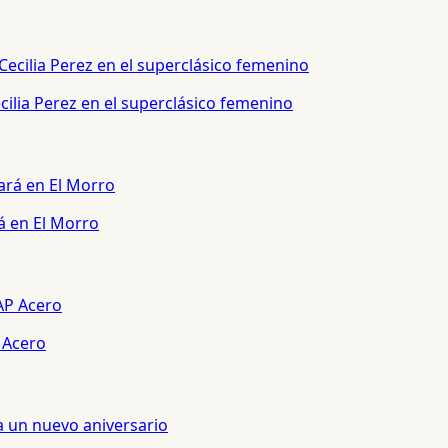
ilia Perez en el superclásico femenino
á en El Morro
 Acero