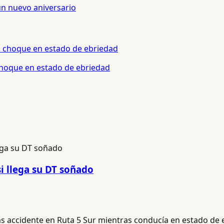
un nuevo aniversario
 choque en estado de ebriedad
si llega su DT soñado