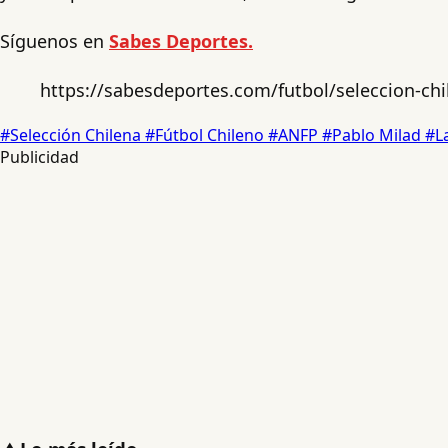
Síguenos en
Sabes Deportes.
https://sabesdeportes.com/futbol/seleccion-chil
#Selección Chilena
#Fútbol Chileno
#ANFP
#Pablo Milad
#L
Publicidad