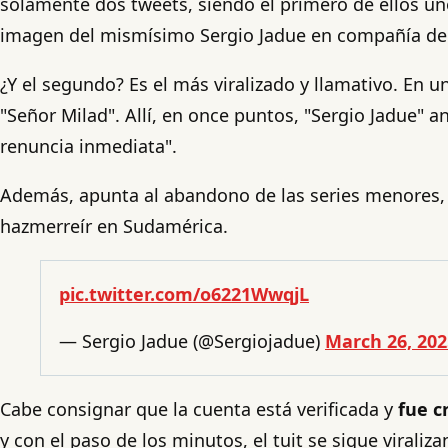
solamente dos tweets, siendo el primero de ellos un
imagen del mismísimo Sergio Jadue en compañía del 
¿Y el segundo? Es el más viralizado y llamativo. En u
"Señor Milad". Allí, en once puntos, "Sergio Jadue" an
renuncia inmediata".
Además, apunta al abandono de las series menores, a
hazmerreír en Sudamérica.
pic.twitter.com/o6221WwqjL
— Sergio Jadue (@Sergiojadue)
March 26, 202
Cabe consignar que la cuenta está verificada y
fue c
y con el paso de los minutos, el tuit se sigue virali