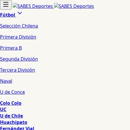
Fútbol
Selección Chilena
Primera División
Primera B
Segunda División
Tercera División
Naval
U de Conce
Colo Colo
UC
U de Chile
Huachipato
Fernández Vial