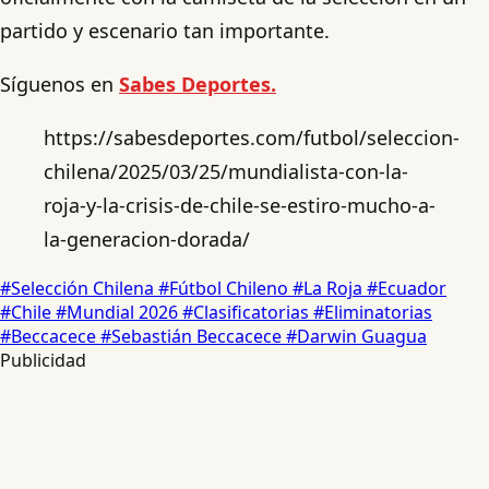
partido y escenario tan importante.
Síguenos en
Sabes Deportes.
https://sabesdeportes.com/futbol/seleccion-
chilena/2025/03/25/mundialista-con-la-
roja-y-la-crisis-de-chile-se-estiro-mucho-a-
la-generacion-dorada/
#Selección Chilena
#Fútbol Chileno
#La Roja
#Ecuador
#Chile
#Mundial 2026
#Clasificatorias
#Eliminatorias
#Beccacece
#Sebastián Beccacece
#Darwin Guagua
Publicidad