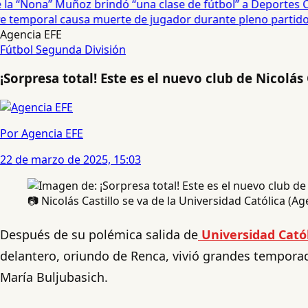
a “Nona” Muñoz brindó “una clase de fútbol” a Deportes Co
temporal causa muerte de jugador durante pleno partido en
Agencia EFE
Fútbol
Segunda División
¡Sorpresa total! Este es el nuevo club de Nicolás 
Por Agencia EFE
22 de marzo de 2025, 15:03
📷 Nicolás Castillo se va de la Universidad Católica (A
Después de su polémica salida de
Universidad Catól
delantero, oriundo de Renca, vivió grandes temporad
María Buljubasich.