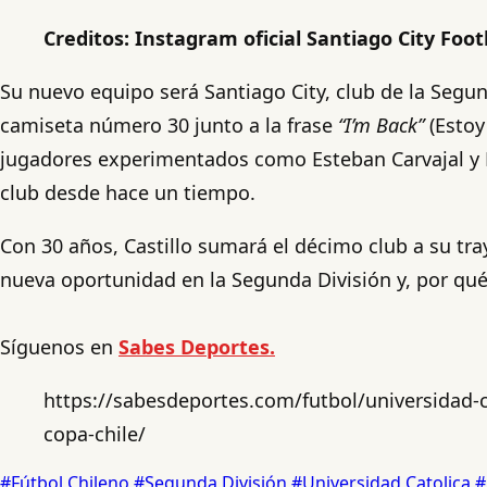
Creditos: Instagram oficial Santiago City Foot
Su nuevo equipo será Santiago City, club de la Segun
camiseta número 30 junto a la frase
“I’m Back”
(Estoy
jugadores experimentados como Esteban Carvajal y M
club desde hace un tiempo.
Con 30 años, Castillo sumará el décimo club a su tra
nueva oportunidad en la Segunda División y, por qué
Síguenos en
Sabes Deportes.
https://sabesdeportes.com/futbol/universidad-ca
copa-chile/
#Fútbol Chileno
#Segunda División
#Universidad Catolica
#