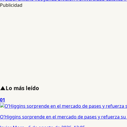
Publicidad
▲
Lo más leído
01
O’Higgins sorprende en el mercado de pases y refuerza su