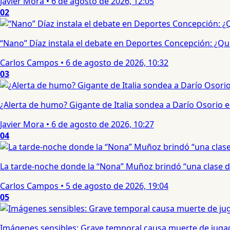
Javier Mora
•
6 de agosto de 2026, 12:05
02
“Nano” Díaz instala el debate en Deportes Concepción: ¿Qui
Carlos Campos
•
6 de agosto de 2026, 10:32
03
¿Alerta de humo? Gigante de Italia sondea a Darío Osorio
Javier Mora
•
6 de agosto de 2026, 10:27
04
La tarde-noche donde la “Nona” Muñoz brindó “una clase d
Carlos Campos
•
5 de agosto de 2026, 19:04
05
Imágenes sensibles: Grave temporal causa muerte de jugad