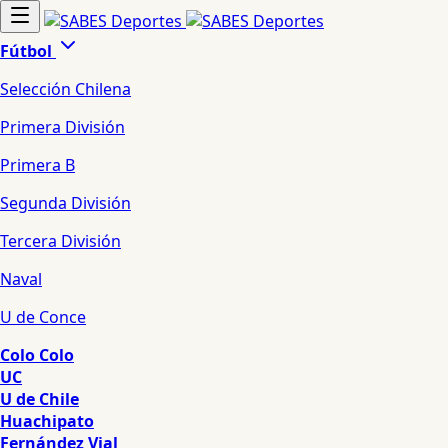
Fútbol
Selección Chilena
Primera División
Primera B
Segunda División
Tercera División
Naval
U de Conce
Colo Colo
UC
U de Chile
Huachipato
Fernández Vial