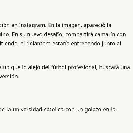
ción en Instagram. En la imagen, apareció la
uino. En su nuevo desafío, compartirá camarín con
iendo, el delantero estaría entrenando junto al
lud que lo alejó del fútbol profesional, buscará una
versión.
de-la-universidad-catolica-con-un-golazo-en-la-