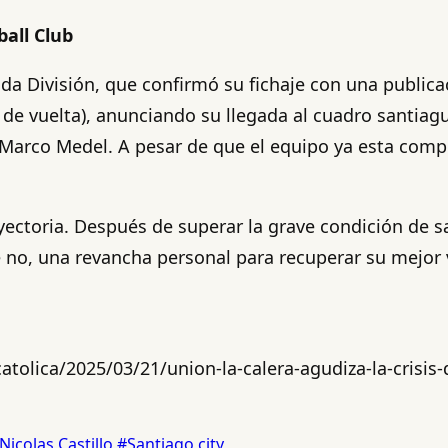
ball Club
da División, que confirmó su fichaje con una publica
 de vuelta), anunciando su llegada al cuadro santiag
arco Medel. A pesar de que el equipo ya esta compit
yectoria. Después de superar la grave condición de sa
 no, una revancha personal para recuperar su mejor 
tolica/2025/03/21/union-la-calera-agudiza-la-crisis-
Nicolas Castillo
#Santiago city