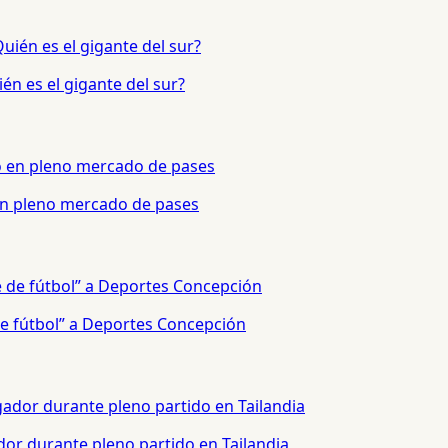
én es el gigante del sur?
 en pleno mercado de pases
e fútbol” a Deportes Concepción
or durante pleno partido en Tailandia