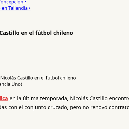
ncepción •
 Tailandia •
Castillo en el fútbol chileno
gencia Uno)
ica
en la última temporada, Nicolás Castillo encontr
as con el conjunto cruzado, pero no renovó contrato