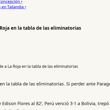
ncepción •
 Tailandia •
Roja en la tabla de las eliminatorias
 en la tabla de las eliminatorias. Si perder ante Para
 Edison Flores al 82', Perú venció 3-1 a Bolivia, trep