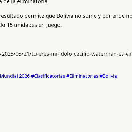
a de la eliminatoria.
resultado permite que Bolivia no sume y por ende no 
do 15 unidades en juego.
2025/03/21/tu-eres-mi-idolo-cecilio-waterman-es-vir
Mundial 2026
#Clasificatorias
#Eliminatorias
#Bolivia