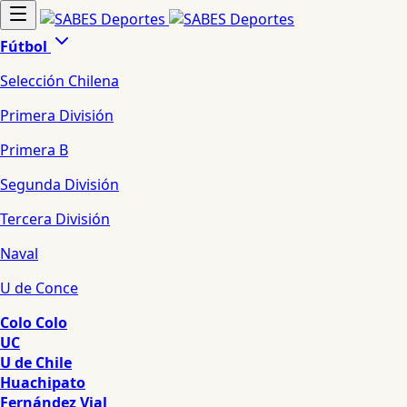
Fútbol
Selección Chilena
Primera División
Primera B
Segunda División
Tercera División
Naval
U de Conce
Colo Colo
UC
U de Chile
Huachipato
Fernández Vial