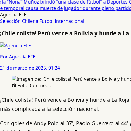
a “Nona” Muñoz brindó “una clase de fútbol” a Deportes Co
temporal causa muerte de jugador durante pleno partido en
Agencia EFE
Selección Chilena
Futbol Internacional
¡Chile colista! Perú vence a Bolivia y hunde a La 
Por Agencia EFE
21 de marzo de 2025, 01:24
📷 Foto: Conmebol
¡Chile colista! Perú vence a Bolivia y hunde a La Roja
más complicada a la selección nacional.
Con goles de Andy Polo al 37', Paolo Guerrero al 44' y