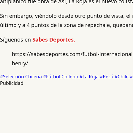
altiplánico fue obra de Así, La Roja es el nuevo colist
Sin embargo, viéndolo desde otro punto de vista, el 
último y a 4 puntos de la zona de repechaje, quedan
Síguenos en
Sabes Deportes.
https://sabesdeportes.com/futbol-internacional/
henry/
#Selección Chilena
#Fútbol Chileno
#La Roja
#Perú
#Chile
#
Publicidad