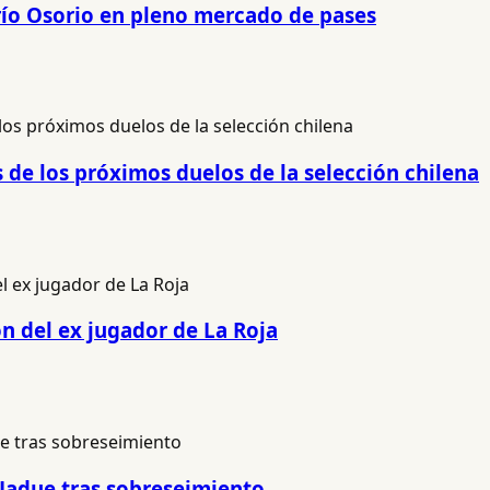
río Osorio en pleno mercado de pases
s de los próximos duelos de la selección chilena
ón del ex jugador de La Roja
 Jadue tras sobreseimiento