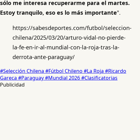
sólo me interesa recuperarme para el martes.
Estoy tranquilo, eso es lo más importante
".
https://sabesdeportes.com/futbol/seleccion-
chilena/2025/03/20/arturo-vidal-no-pierde-
la-fe-en-ir-al-mundial-con-la-roja-tras-la-
derrota-ante-paraguay/
#Selección Chilena
#Fútbol Chileno
#La Roja
#Ricardo
Gareca
#Paraguay
#Mundial 2026
#Clasificatorias
Publicidad