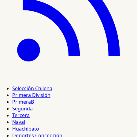
Selección Chilena
Primera División
PrimeraB
Segunda
Tercera
Naval
Huachipato
Deportes Concepción