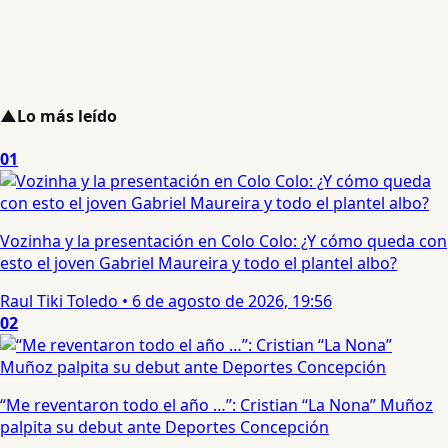
▲
Lo más leído
01
Vozinha y la presentación en Colo Colo: ¿Y cómo queda con
esto el joven Gabriel Maureira y todo el plantel albo?
Raul Tiki Toledo
•
6 de agosto de 2026, 19:56
02
“Me reventaron todo el año …”: Cristian “La Nona” Muñoz
palpita su debut ante Deportes Concepción