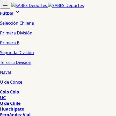
Fútbol
Selección Chilena
Primera División
Primera B
Segunda División
Tercera División
Naval
U de Conce
Colo Colo
UC
U de Chile
Huachipato
Fernández Vial