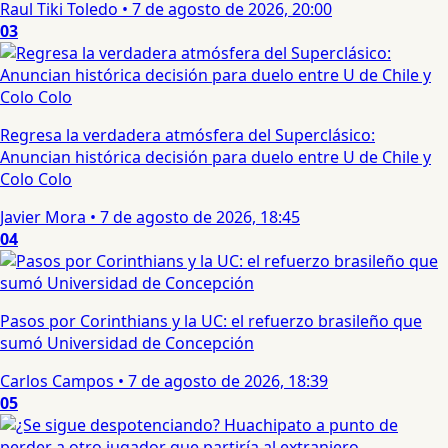
Raul Tiki Toledo
•
7 de agosto de 2026, 20:00
03
Regresa la verdadera atmósfera del Superclásico:
Anuncian histórica decisión para duelo entre U de Chile y
Colo Colo
Javier Mora
•
7 de agosto de 2026, 18:45
04
Pasos por Corinthians y la UC: el refuerzo brasileño que
sumó Universidad de Concepción
Carlos Campos
•
7 de agosto de 2026, 18:39
05