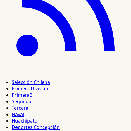
Selección Chilena
Primera División
PrimeraB
Segunda
Tercera
Naval
Huachipato
Deportes Concepción