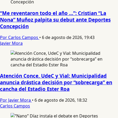
“Me reventaron todo el año …”: Cristian “La
Nona” Muñoz palpita su debut ante Deportes
Concepción
Por Carlos Campos
•
6 de agosto de 2026, 19:43
Javier Mora
Atención Conce, UdeC y Vial: Municipalidad
anuncia drástica decisión por “sobrecarga” en
cancha del Estadio Ester Roa
Por Javier Mora
•
6 de agosto de 2026, 18:32
Carlos Campos