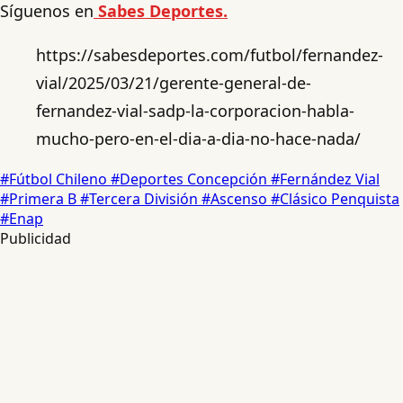
Síguenos en
Sabes Deportes.
https://sabesdeportes.com/futbol/fernandez-
vial/2025/03/21/gerente-general-de-
fernandez-vial-sadp-la-corporacion-habla-
mucho-pero-en-el-dia-a-dia-no-hace-nada/
#Fútbol Chileno
#Deportes Concepción
#Fernández Vial
#Primera B
#Tercera División
#Ascenso
#Clásico Penquista
#Enap
Publicidad