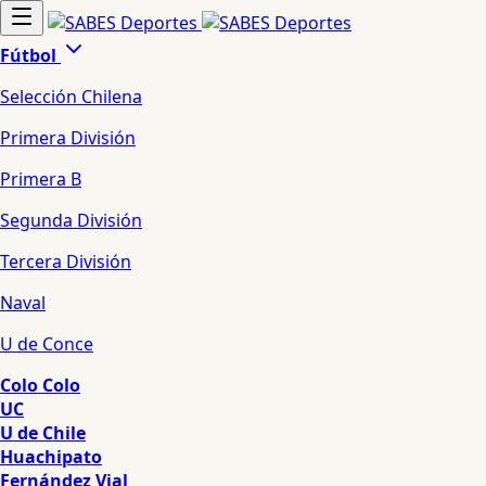
Fútbol
Selección Chilena
Primera División
Primera B
Segunda División
Tercera División
Naval
U de Conce
Colo Colo
UC
U de Chile
Huachipato
Fernández Vial