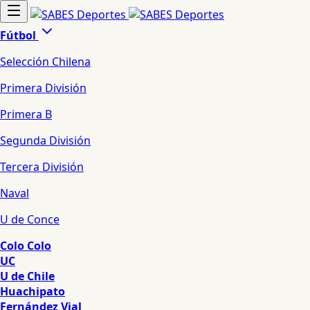
Fútbol
Selección Chilena
Primera División
Primera B
Segunda División
Tercera División
Naval
U de Conce
Colo Colo
UC
U de Chile
Huachipato
Fernández Vial