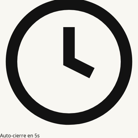
Auto-cierre en
4
s