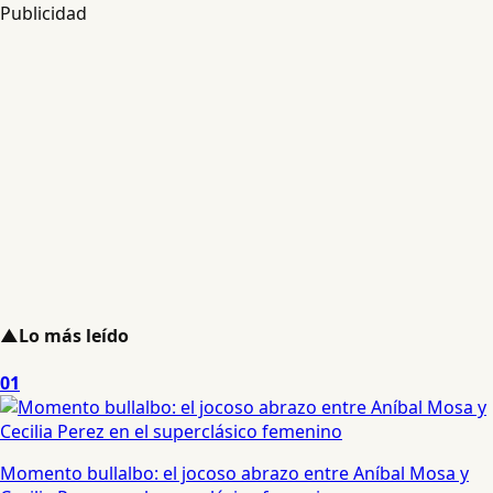
Publicidad
▲
Lo más leído
01
Momento bullalbo: el jocoso abrazo entre Aníbal Mosa y