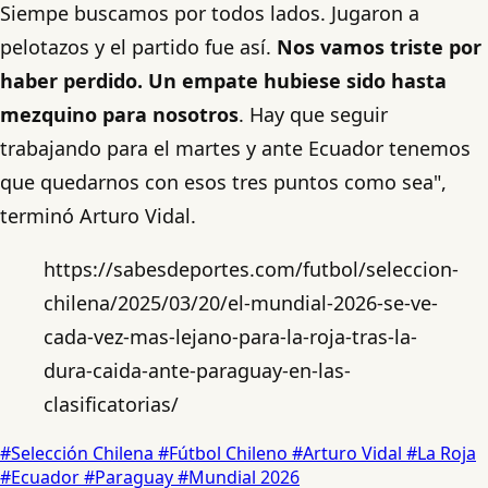
Siempe buscamos por todos lados. Jugaron a
pelotazos y el partido fue así.
Nos vamos triste por
haber perdido. Un empate hubiese sido hasta
mezquino para nosotros
. Hay que seguir
trabajando para el martes y ante Ecuador tenemos
que quedarnos con esos tres puntos como sea",
terminó Arturo Vidal.
https://sabesdeportes.com/futbol/seleccion-
chilena/2025/03/20/el-mundial-2026-se-ve-
cada-vez-mas-lejano-para-la-roja-tras-la-
dura-caida-ante-paraguay-en-las-
clasificatorias/
#Selección Chilena
#Fútbol Chileno
#Arturo Vidal
#La Roja
#Ecuador
#Paraguay
#Mundial 2026