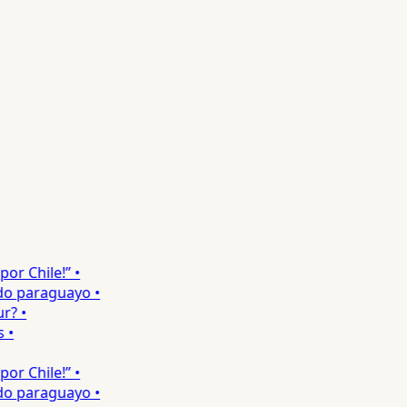
 Chile!” •
 paraguayo •
 •
 Chile!” •
 paraguayo •