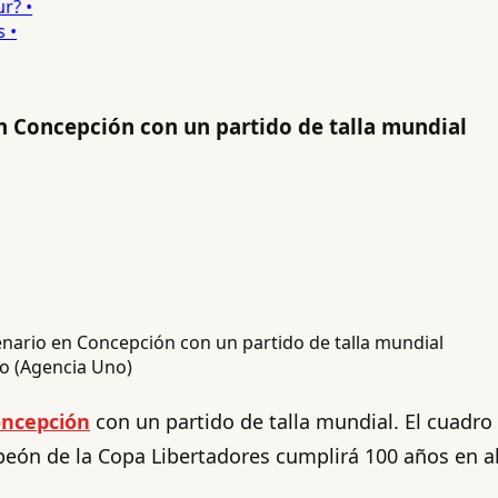
 •
en Concepción con un partido de talla mundial
io (Agencia Uno)
ncepción
con un partido de talla mundial. El cuadr
mpeón de la Copa Libertadores cumplirá 100 años en ab