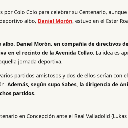
 por Colo Colo para celebrar su Centenario, aunque no
 deportivo albo,
Daniel Morón
, estuvo en el Ester Ro
te albo, Daniel Morón, en compañía de directivos d
iva en el recinto de la Avenida Collao.
La idea es ap
aquella jornada deportiva.
varios partidos amistosos y dos de ellos serían con el
ón.
Además, según supo Sabes, la dirigencia de Aní
ichos partidos
.
tenario en Concepción ante el Real Valladolid (Lukas 