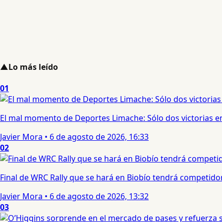
▲
Lo más leído
01
El mal momento de Deportes Limache: Sólo dos victorias en
Javier Mora
•
6 de agosto de 2026, 16:33
02
Final de WRC Rally que se hará en Biobío tendrá competidor c
Javier Mora
•
6 de agosto de 2026, 13:32
03