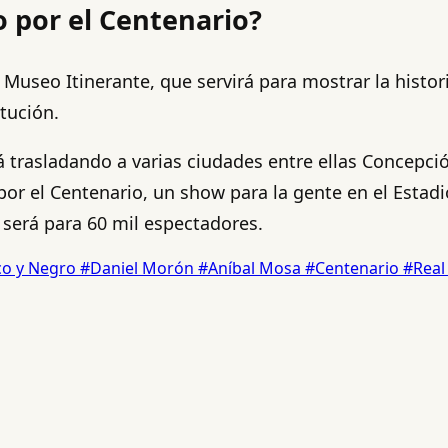
o por el Centenario?
Museo Itinerante, que servirá para mostrar la histor
itución.
á trasladando a varias ciudades entre ellas Concepció
 por el Centenario, un show para la gente en el Esta
 será para 60 mil espectadores.
co y Negro
#Daniel Morón
#Aníbal Mosa
#Centenario
#Real