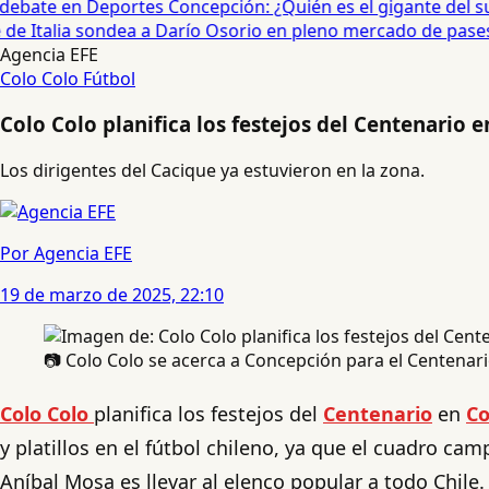
ebate en Deportes Concepción: ¿Quién es el gigante del sur?
e Italia sondea a Darío Osorio en pleno mercado de pases •
Agencia EFE
Colo Colo
Fútbol
Colo Colo planifica los festejos del Centenario 
Los dirigentes del Cacique ya estuvieron en la zona.
Por Agencia EFE
19 de marzo de 2025, 22:10
📷 Colo Colo se acerca a Concepción para el Centenar
Colo Colo
planifica los festejos del
Centenario
en
Co
y platillos en el fútbol chileno, ya que el cuadro ca
Aníbal Mosa es llevar al elenco popular a todo Chile.