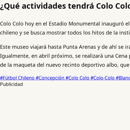
¿Qué actividades tendrá Colo Col
Colo Colo hoy en el Estadio Monumental inauguró el 
chileno y se busca mostrar todos los hitos de la inst
Este museo viajará hasta Punta Arenas y de ahí se ir
Igualmente, en abril próximo, se realizará una Cena
de la maqueta del nuevo recinto deportivo albo, que
#Fútbol Chileno
#Concepción
#Colo Colo
#Colo-Colo
#Blan
Publicidad