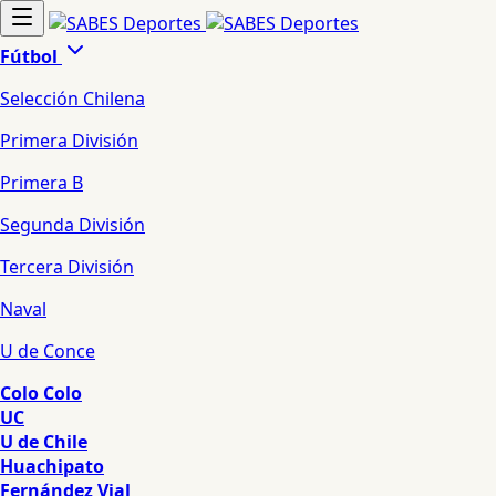
Fútbol
Selección Chilena
Primera División
Primera B
Segunda División
Tercera División
Naval
U de Conce
Colo Colo
UC
U de Chile
Huachipato
Fernández Vial