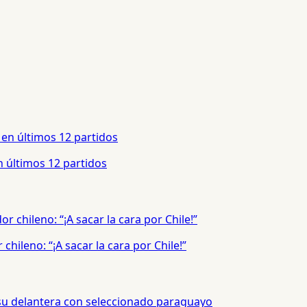
 últimos 12 partidos
hileno: “¡A sacar la cara por Chile!”