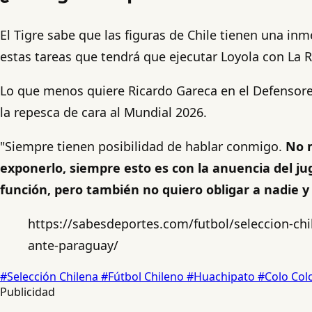
El Tigre sabe que las figuras de Chile tienen una in
estas tareas que tendrá que ejecutar Loyola con La 
Lo que menos quiere Ricardo Gareca en el Defensore
la repesca de cara al Mundial 2026.
"Siempre tienen posibilidad de hablar conmigo.
No m
exponerlo, siempre esto es con la anuencia del j
función, pero también no quiero obligar a nadie y
https://sabesdeportes.com/futbol/seleccion-chil
ante-paraguay/
#Selección Chilena
#Fútbol Chileno
#Huachipato
#Colo Col
Publicidad