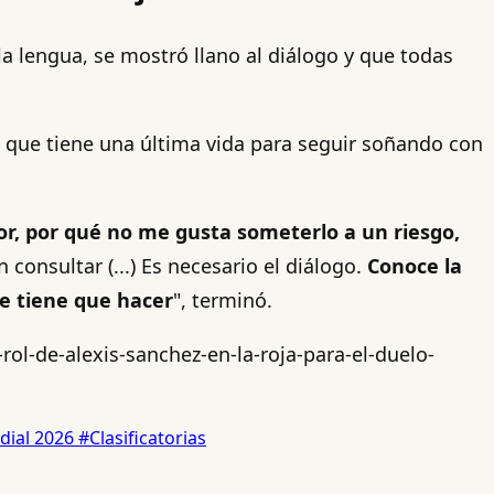
la lengua, se mostró llano al diálogo y que todas
 que tiene una última vida para seguir soñando con
or, por qué no me gusta someterlo a un riesgo,
n consultar (...) Es necesario el diálogo.
Conoce la
ue tiene que hacer
", terminó.
rol-de-alexis-sanchez-en-la-roja-para-el-duelo-
ial 2026
#Clasificatorias