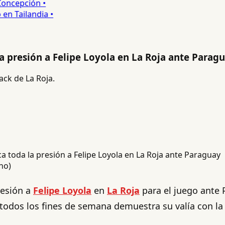
ncepción •
 Tailandia •
la presión a Felipe Loyola en La Roja ante Parag
ack de La Roja.
no)
resión a
Felipe Loyola
en
La Roja
para el juego ante P
e todos los fines de semana demuestra su valía con 