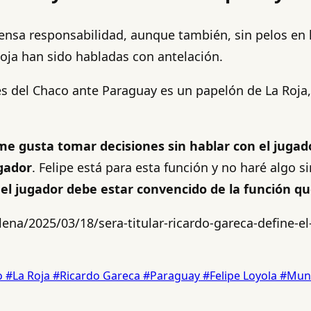
mensa responsabilidad, aunque también, sin pelos en 
Roja han sido habladas con antelación.
s del Chaco ante Paraguay es un papelón de La Roja,
e gusta tomar decisiones sin hablar con el jugad
ugador
. Felipe está para esta función y no haré algo si
 el jugador debe estar convencido de la función q
ena/2025/03/18/sera-titular-ricardo-gareca-define-el-
o
#La Roja
#Ricardo Gareca
#Paraguay
#Felipe Loyola
#Mund