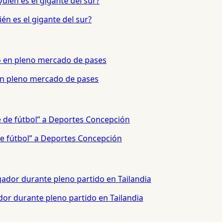
én es el gigante del sur?
 en pleno mercado de pases
e fútbol” a Deportes Concepción
or durante pleno partido en Tailandia