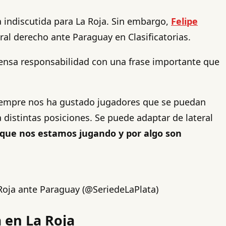
 indiscutida para La Roja. Sin embargo,
Felipe
ral derecho ante Paraguay en Clasificatorias.
nmensa responsabilidad con una frase importante que
siempre nos ha gustado jugadores que se puedan
 distintas posiciones. Se puede adaptar de lateral
o que nos estamos jugando y por algo son
 Roja ante Paraguay (@SeriedeLaPlata)
a en La Roja