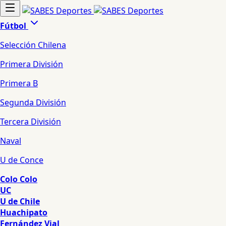
Fútbol
Selección Chilena
Primera División
Primera B
Segunda División
Tercera División
Naval
U de Conce
Colo Colo
UC
U de Chile
Huachipato
Fernández Vial