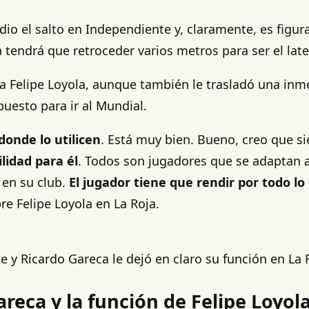
o el salto en Independiente y, claramente, es figura
 tendrá que retroceder varios metros para ser el late
le a Felipe Loyola, aunque también le trasladó una i
puesto para ir al Mundial.
donde lo utilicen
. Está muy bien. Bueno, creo que 
lidad para él
. Todos son jugadores que se adaptan a
 en su club.
El jugador tiene que rendir por todo l
re Felipe Loyola en La Roja.
e y Ricardo Gareca le dejó en claro su función en La
reca y la función de Felipe Loyol