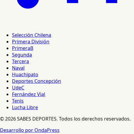
Selección Chilena
Primera División
PrimeraB
Segunda
Tercera
Naval
Huachipato
Deportes Concepción
UdeC
Fernández Vial
Tenis
Lucha Libre
© 2026 SABES DEPORTES. Todos los derechos reservados.
Desarrollo por OndaPress