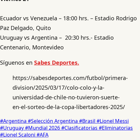
Ecuador vs Venezuela – 18:00 hrs. – Estadio Rodrigo
Paz Delgado, Quito
Uruguay vs Argentina – 20:30 hrs.- Estadio
Centenario, Montevideo
Síguenos en
Sabes Deportes.
https://sabesdeportes.com/futbol/primera-
division/2025/03/17/colo-colo-y-la-
universidad-de-chile-no-tuvieron-suerte-
en-el-sorteo-de-la-copa-libertadores-2025/
#Argentina
#Selección Argentina
#Brasil
#Lionel Messi
#Uruguay
#Mundial 2026
#Clasificatorias
#Eliminatorias
#Lionel Scaloni
#AFA