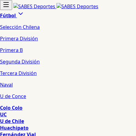
Fútbol
Selección Chilena
Primera División
Primera B
Segunda División
Tercera División
Naval
U de Conce
Colo Colo
UC
U de Chile
Huachipato
Fernández Vial