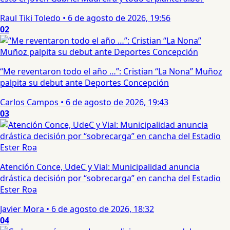
Raul Tiki Toledo
•
6 de agosto de 2026, 19:56
02
“Me reventaron todo el año …”: Cristian “La Nona” Muñoz
palpita su debut ante Deportes Concepción
Carlos Campos
•
6 de agosto de 2026, 19:43
03
Atención Conce, UdeC y Vial: Municipalidad anuncia
drástica decisión por “sobrecarga” en cancha del Estadio
Ester Roa
Javier Mora
•
6 de agosto de 2026, 18:32
04