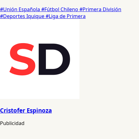
#Unión Española
#Fútbol Chileno
#Primera División
#Deportes Iquique
#Liga de Primera
Cristofer Espinoza
Publicidad