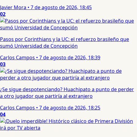
Javier Mora
•
7 de agosto de 2026, 18:45
02
Pasos por Corinthians y la UC: el refuerzo brasileño que
sumó Universidad de Concepción
Carlos Campos
•
7 de agosto de 2026, 18:39
03
¿Se sigue despotenciando? Huachipato a punto de perder
a otro jugador que partiría al extranjero
Carlos Campos
•
7 de agosto de 2026, 18:25
04