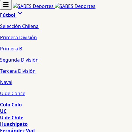
Fútbol
Selección Chilena
Primera División
Primera B
Segunda División
Tercera División
Naval
U de Conce
Colo Colo
UC
U de Chile
Huachipato
Fernández Vial