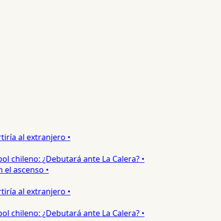
a al extranjero •
 chileno: ¿Debutará ante La Calera? •
l ascenso •
a al extranjero •
 chileno: ¿Debutará ante La Calera? •