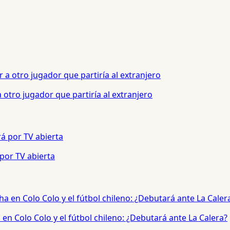
otro jugador que partiría al extranjero
 por TV abierta
en Colo Colo y el fútbol chileno: ¿Debutará ante La Calera?