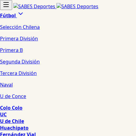
Fútbol
Selección Chilena
Primera División
Primera B
Segunda División
Tercera División
Naval
U de Conce
Colo Colo
UC
U de Chile
Huachipato
Fernández Vial