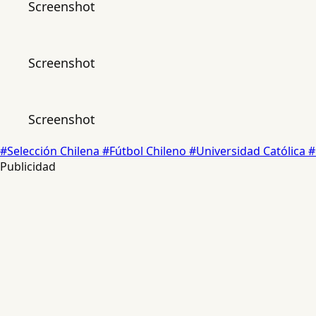
Screenshot
Screenshot
Screenshot
#Selección Chilena
#Fútbol Chileno
#Universidad Católica
#
Publicidad