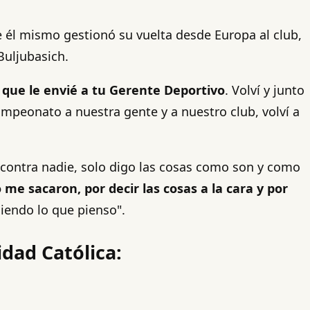
ue él mismo gestionó su vuelta desde Europa al club,
Buljubasich.
l que le envié a tu Gerente Deportivo
. Volví y junto
mpeonato a nuestra gente y a nuestro club, volví a
al contra nadie, solo digo las cosas como son y como
me sacaron, por decir las cosas a la cara y por
ciendo lo que pienso".
idad Católica: