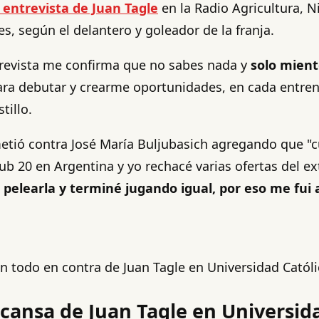
a entrevista de Juan Tagle
en la Radio Agricultura, N
s, según el delantero y goleador de la franja.
trevista me confirma que no sabes nada y
solo mient
ara debutar y crearme oportunidades, en cada entre
tillo.
metió contra José María Buljubasich agregando que "
b 20 en Argentina y yo rechacé varias ofertas del e
pelearla y terminé jugando igual, por eso me fui a
con todo en contra de Juan Tagle en Universidad Católi
e cansa de Juan Tagle en Universid