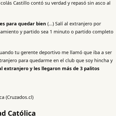
icolás Castillo contó su verdad y repasó sin asco al
es para quedar bien
(...) Salí al extranjero por
namiento y partido sea 1 minuto o partido completo
cuando tu gerente deportivo me llamó que iba a ser
xtranjero para quedarme en el club que soy hincha y
l extranjero y les llegaron más de 3 palitos
ca (Cruzados.cl)
ad Católica