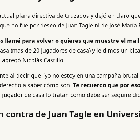
actual plana directiva de Cruzados y dejó en claro q
ue no fue por deseo de Juan Tagle ni de José María 
 los llamé para volver o quieres que muestre el mai
asa (mas de 20 jugadores de casa) y le dimos un bica
, agregó Nicolás Castillo
tajante al decir que "yo no estoy en una campaña brut
ne derecho a saber cómo son.
Te recuerdo que por eso 
l jugador de casa lo tratan como debe ser seguiré di
en contra de Juan Tagle en Univers