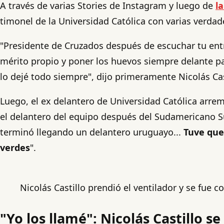
A través de varias Stories de Instagram y luego de
l
timonel de la Universidad Católica con varias verdade
"Presidente de Cruzados después de escuchar tu en
mérito propio y poner los huevos siempre delante p
lo dejé todo siempre", dijo primeramente Nicolás Cas
Luego, el ex delantero de Universidad Católica arre
el delantero del equipo después del Sudamericano Su
terminó llegando un delantero uruguayo...
Tuve que 
verdes
".
Nicolás Castillo prendió el ventilador y se fue 
"Yo los llamé": Nicolás Castillo s