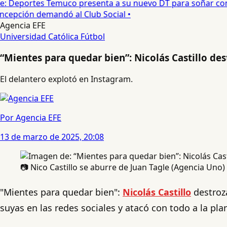
ije: Deportes Temuco presenta a su nuevo DT para soñar con e
pción demandó al Club Social •
Agencia EFE
Universidad Católica
Fútbol
“Mientes para quedar bien”: Nicolás Castillo des
El delantero explotó en Instagram.
Por Agencia EFE
13 de marzo de 2025, 20:08
📷 Nico Castillo se aburre de Juan Tagle (Agencia Uno)
"Mientes para quedar bien":
Nicolás Castillo
destroz
suyas en las redes sociales y atacó con todo a la pla