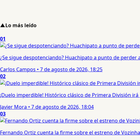
▲
Lo más leído
01
¿Se sigue despotenciando? Huachipato a punto de perder a 
Carlos Campos
•
7 de agosto de 2026, 18:25
02
¡Duelo imperdible! Histórico clásico de Primera División irá
Javier Mora
•
7 de agosto de 2026, 18:04
03
Fernando Ortiz cuenta la firme sobre el estreno de Vozinha 