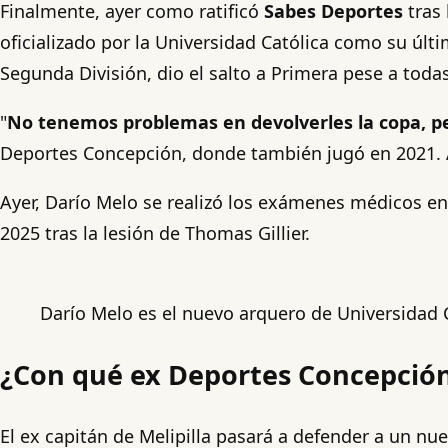
Finalmente, ayer como ratificó
Sabes Deportes
tras
oficializado por la Universidad Católica como su últ
Segunda División, dio el salto a Primera pese a toda
"
No tenemos problemas en devolverles la copa, per
Deportes Concepción, donde también jugó en 2021. Ah
Ayer, Darío Melo se realizó los exámenes médicos en
2025 tras la lesión de Thomas Gillier.
Darío Melo es el nuevo arquero de Universidad Ca
¿Con qué ex Deportes Concepción 
El ex capitán de Melipilla pasará a defender a un nu