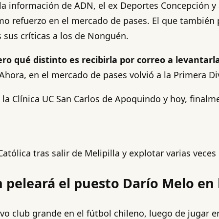
 la información de ADN, el ex Deportes Concepción y 
imo refuerzo en el mercado de pases. El que también 
s sus críticas a los de Nonguén.
o qué distinto es recibirla por correo a levantarl
ora, en el mercado de pases volvió a la Primera Div
 la Clínica UC San Carlos de Apoquindo y hoy, final
tólica tras salir de Melipilla y explotar varias vece
peleará el puesto Darío Melo en l
evo club grande en el fútbol chileno, luego de jugar