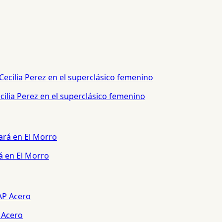
ilia Perez en el superclásico femenino
á en El Morro
 Acero