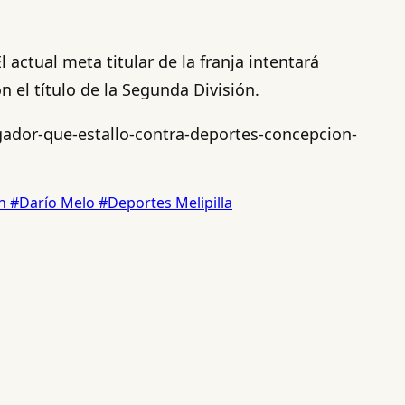
actual meta titular de la franja intentará
n el título de la Segunda División.
ugador-que-estallo-contra-deportes-concepcion-
ón
#Darío Melo
#Deportes Melipilla