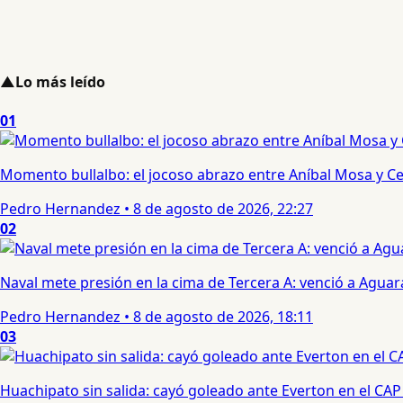
▲
Lo más leído
01
Momento bullalbo: el jocoso abrazo entre Aníbal Mosa y Cec
Pedro Hernandez
•
8 de agosto de 2026, 22:27
02
Naval mete presión en la cima de Tercera A: venció a Aguar
Pedro Hernandez
•
8 de agosto de 2026, 18:11
03
Huachipato sin salida: cayó goleado ante Everton en el CAP