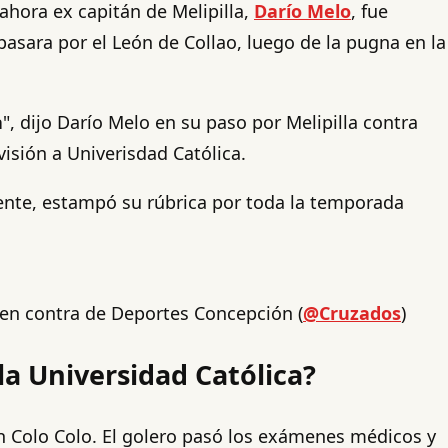
ahora ex capitán de Melipilla,
Darío Melo
, fue
pasara por el León de Collao, luego de la pugna en la
a
", dijo Darío Melo en su paso por Melipilla contra
isión a Univerisdad Católica.
mente, estampó su rúbrica por toda la temporada
s en contra de Deportes Concepción (
@Cruzados
)
a Universidad Católica?
 en Colo Colo. El golero pasó los exámenes médicos y