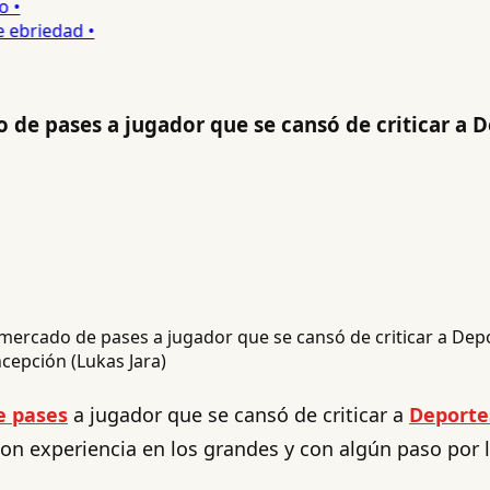
•
ebriedad •
do de pases a jugador que se cansó de criticar a
cepción (Lukas Jara)
e pases
a jugador que se cansó de criticar a
Deporte
on experiencia en los grandes y con algún paso por l