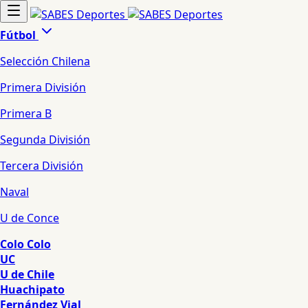
Fútbol
Selección Chilena
Primera División
Primera B
Segunda División
Tercera División
Naval
U de Conce
Colo Colo
UC
U de Chile
Huachipato
Fernández Vial