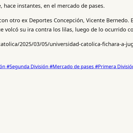
e, hace instantes, en el mercado de pases.
con otro ex Deportes Concepción, Vicente Bernedo. El 
volcó su ira contra los lilas, luego de lo ocurrido co
atolica/2025/03/05/universidad-catolica-fichara-a-j
ión
#Segunda División
#Mercado de pases
#Primera Divisi